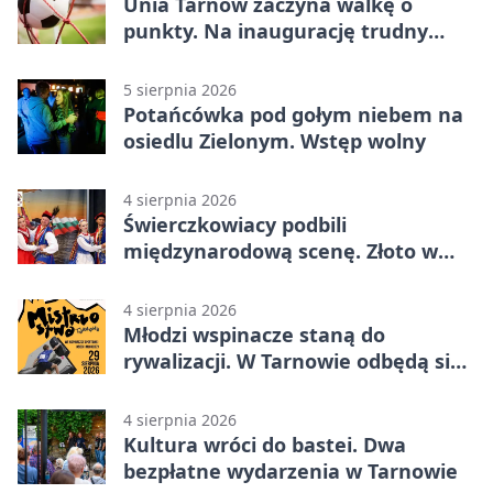
Unia Tarnów zaczyna walkę o
punkty. Na inaugurację trudny
wyjazd do Muszyny
5 sierpnia 2026
Potańcówka pod gołym niebem na
osiedlu Zielonym. Wstęp wolny
4 sierpnia 2026
Świerczkowiacy podbili
międzynarodową scenę. Złoto w
Warnie
4 sierpnia 2026
Młodzi wspinacze staną do
rywalizacji. W Tarnowie odbędą się
mistrzostwa
4 sierpnia 2026
Kultura wróci do bastei. Dwa
bezpłatne wydarzenia w Tarnowie