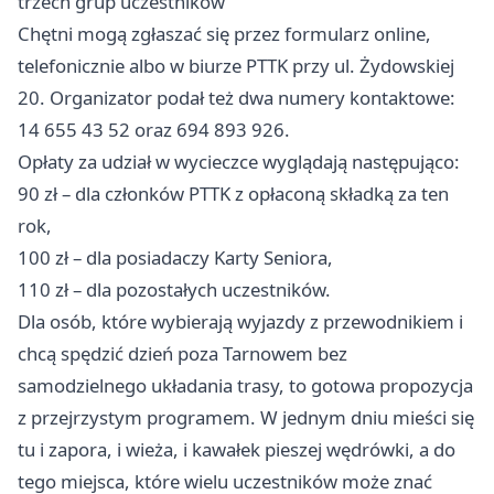
trzech grup uczestników
Chętni mogą zgłaszać się przez formularz online,
telefonicznie albo w biurze PTTK przy ul. Żydowskiej
20. Organizator podał też dwa numery kontaktowe:
14 655 43 52 oraz 694 893 926.
Opłaty za udział w wycieczce wyglądają następująco:
90 zł – dla członków PTTK z opłaconą składką za ten
rok,
100 zł – dla posiadaczy Karty Seniora,
110 zł – dla pozostałych uczestników.
Dla osób, które wybierają wyjazdy z przewodnikiem i
chcą spędzić dzień poza Tarnowem bez
samodzielnego układania trasy, to gotowa propozycja
z przejrzystym programem. W jednym dniu mieści się
tu i zapora, i wieża, i kawałek pieszej wędrówki, a do
tego miejsca, które wielu uczestników może znać