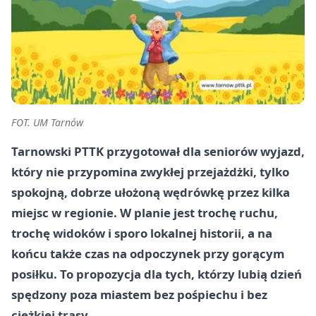
FOT. UM Tarnów
Tarnowski PTTK przygotował dla seniorów wyjazd,
który nie przypomina zwykłej przejażdżki, tylko
spokojną, dobrze ułożoną wędrówkę przez kilka
miejsc w regionie. W planie jest trochę ruchu,
trochę widoków i sporo lokalnej historii, a na
końcu także czas na odpoczynek przy gorącym
posiłku. To propozycja dla tych, którzy lubią dzień
spędzony poza miastem bez pośpiechu i bez
ciężkiej trasy.