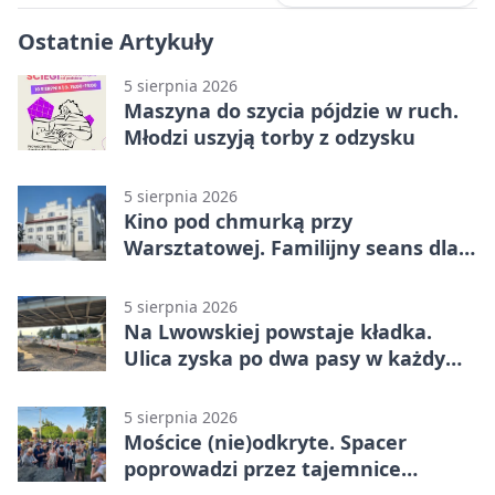
Ostatnie Artykuły
5 sierpnia 2026
Maszyna do szycia pójdzie w ruch.
Młodzi uszyją torby z odzysku
5 sierpnia 2026
Kino pod chmurką przy
Warsztatowej. Familijny seans dla
mieszkańców
5 sierpnia 2026
Na Lwowskiej powstaje kładka.
Ulica zyska po dwa pasy w każdym
kierunku
5 sierpnia 2026
Mościce (nie)odkryte. Spacer
poprowadzi przez tajemnice
Azotów