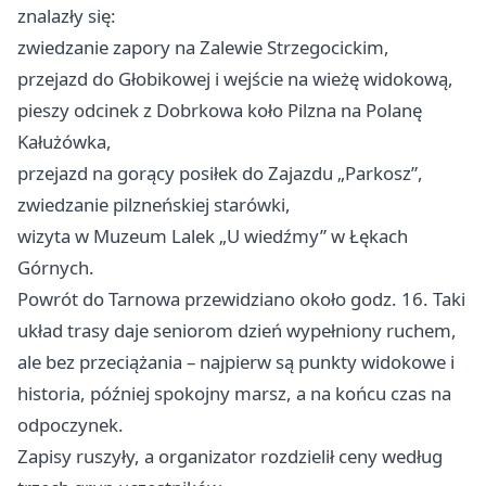
znalazły się:
zwiedzanie zapory na Zalewie Strzegocickim,
przejazd do Głobikowej i wejście na wieżę widokową,
pieszy odcinek z Dobrkowa koło Pilzna na Polanę
Kałużówka,
przejazd na gorący posiłek do Zajazdu „Parkosz”,
zwiedzanie pilzneńskiej starówki,
wizyta w Muzeum Lalek „U wiedźmy” w Łękach
Górnych.
Powrót do Tarnowa przewidziano około godz. 16. Taki
układ trasy daje seniorom dzień wypełniony ruchem,
ale bez przeciążania – najpierw są punkty widokowe i
historia, później spokojny marsz, a na końcu czas na
odpoczynek.
Zapisy ruszyły, a organizator rozdzielił ceny według