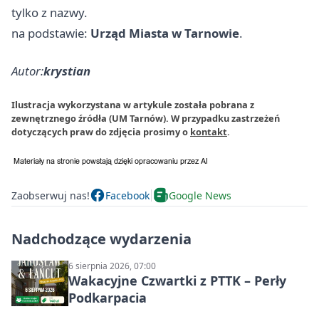
tylko z nazwy.
na podstawie:
Urząd Miasta w Tarnowie
.
Autor:
krystian
Ilustracja wykorzystana w artykule została pobrana z
zewnętrznego źródła (UM Tarnów). W przypadku zastrzeżeń
dotyczących praw do zdjęcia prosimy o
kontakt
.
Zaobserwuj nas!
Facebook
Google News
Nadchodzące wydarzenia
6 sierpnia 2026, 07:00
Wakacyjne Czwartki z PTTK – Perły
Podkarpacia