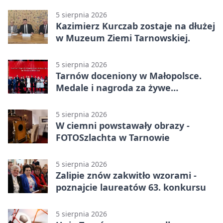
5 sierpnia 2026
Kazimierz Kurczab zostaje na dłużej
w Muzeum Ziemi Tarnowskiej.
5 sierpnia 2026
Tarnów doceniony w Małopolsce.
Medale i nagroda za żywe
dziedzictwo
5 sierpnia 2026
W ciemni powstawały obrazy -
FOTOSzlachta w Tarnowie
5 sierpnia 2026
Zalipie znów zakwitło wzorami -
poznajcie laureatów 63. konkursu
5 sierpnia 2026