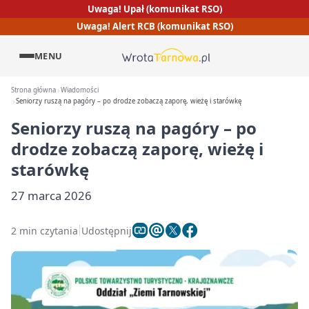
Uwaga! Upał (komunikat RSO)
Uwaga! Alert RCB (komunikat RSO)
MENU
Strona główna
Wiadomości
Seniorzy ruszą na pagóry – po drodze zobaczą zaporę, wieżę i starówkę
Seniorzy ruszą na pagóry – po
drodze zobaczą zaporę, wieżę i
starówkę
27 marca 2026
2 min czytania
Udostępnij