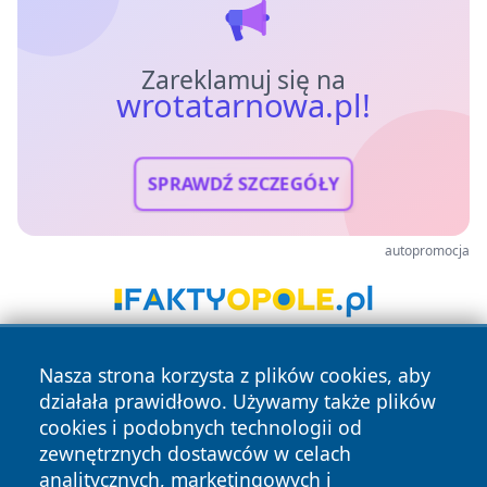
Zareklamuj się na
wrotatarnowa.pl!
SPRAWDŹ SZCZEGÓŁY
autopromocja
Nasza strona korzysta z plików cookies, aby
działała prawidłowo. Używamy także plików
cookies i podobnych technologii od
zewnętrznych dostawców w celach
analitycznych, marketingowych i