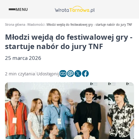
MENU
Strona główna
Wiadomości
Młodzi wejdą do festiwalowej gry - startuje nabór do jury TNF
Młodzi wejdą do festiwalowej gry -
startuje nabór do jury TNF
25 marca 2026
2 min czytania
Udostępnij