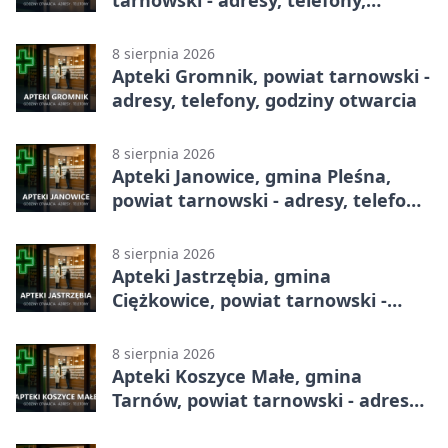
tarnowski - adresy, telefony,
godziny otwarcia
8 sierpnia 2026
Apteki Gromnik, powiat tarnowski -
adresy, telefony, godziny otwarcia
8 sierpnia 2026
Apteki Janowice, gmina Pleśna,
powiat tarnowski - adresy, telefony,
godziny otwarcia
8 sierpnia 2026
Apteki Jastrzębia, gmina
Ciężkowice, powiat tarnowski -
adresy, telefony, godziny otwarcia
8 sierpnia 2026
Apteki Koszyce Małe, gmina
Tarnów, powiat tarnowski - adresy,
telefony, godziny otwarcia