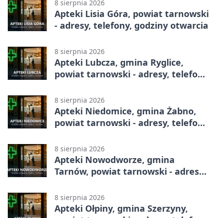
8 sierpnia 2026
Apteki Lisia Góra, powiat tarnowski
- adresy, telefony, godziny otwarcia
8 sierpnia 2026
Apteki Lubcza, gmina Ryglice,
powiat tarnowski - adresy, telefony,
godziny otwarcia
8 sierpnia 2026
Apteki Niedomice, gmina Żabno,
powiat tarnowski - adresy, telefony,
godziny otwarcia
8 sierpnia 2026
Apteki Nowodworze, gmina
Tarnów, powiat tarnowski - adresy,
telefony, godziny otwarcia
8 sierpnia 2026
Apteki Ołpiny, gmina Szerzyny,