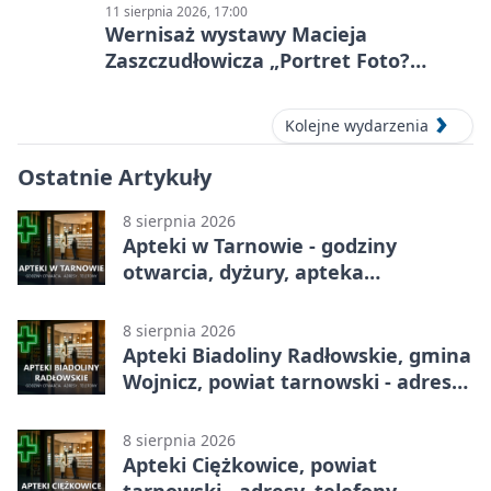
11 sierpnia 2026, 17:00
Wernisaż wystawy Macieja
Zaszczudłowicza „Portret Foto?
Graficzny”
Kolejne wydarzenia
Ostatnie Artykuły
8 sierpnia 2026
Apteki w Tarnowie - godziny
otwarcia, dyżury, apteka
całodobowa
8 sierpnia 2026
Apteki Biadoliny Radłowskie, gmina
Wojnicz, powiat tarnowski - adresy,
telefony, godziny otwarcia
8 sierpnia 2026
Apteki Ciężkowice, powiat