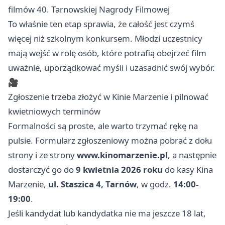
filmów 40. Tarnowskiej Nagrody Filmowej
To właśnie ten etap sprawia, że całość jest czymś
więcej niż szkolnym konkursem. Młodzi uczestnicy
mają wejść w rolę osób, które potrafią obejrzeć film
uważnie, uporządkować myśli i uzasadnić swój wybór.
🎥
Zgłoszenie trzeba złożyć w Kinie Marzenie i pilnować
kwietniowych terminów
Formalności są proste, ale warto trzymać rękę na
pulsie. Formularz zgłoszeniowy można pobrać z dołu
strony i ze strony
www.kinomarzenie.pl
, a następnie
dostarczyć go do
9 kwietnia 2026 roku
do kasy Kina
Marzenie,
ul. Staszica 4, Tarnów
, w godz.
14:00-
19:00
.
Jeśli kandydat lub kandydatka nie ma jeszcze 18 lat,