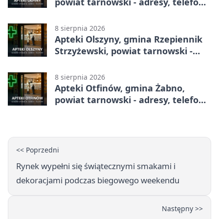
powiat tarnowski - adresy, telefony,
godziny otwarcia
8 sierpnia 2026
Apteki Olszyny, gmina Rzepiennik
Strzyżewski, powiat tarnowski -
adresy, telefony, godziny otwarcia
8 sierpnia 2026
Apteki Otfinów, gmina Żabno,
powiat tarnowski - adresy, telefony,
godziny otwarcia
<< Poprzedni
Rynek wypełni się świątecznymi smakami i
dekoracjami podczas biegowego weekendu
Następny >>