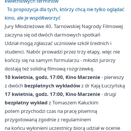
kwietniowych terminów
To propozycja dla tych, którzy chcą nie tylko oglądać
kino, ale je współtworzyć
Jury Młodzieżowe 40. Tarnowskiej Nagrody Filmowej
zaczyna się od dwóch darmowych spotkań
Udział mogą zgłaszać uczniowie szkół średnich i
studenci. Nabór prowadzi przez trzy etapy, więc nie
kończy się na samym formularzu - młodzi jurorzy
dostają też solidną filmową rozgrzewkę.
10 kwietnia, godz. 17:00, Kino Marzenie
- pierwszy
z dwóch
bezpłatnych wykładów
z dr Kają Łuczyńską
17 kwietnia, godz. 17:00, Kino Marzenie
- drugi
bezpłatny wykład
z Tomaszem Kałuckim
potem przychodzi czas na pracę pisemną
przygotowaną zgodnie z regulaminem
na końcu wyłonieni uczestnicy biorą udział w ocenie