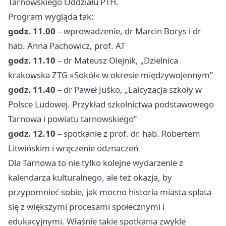
Tarnowskiego Oddziału PTH.
Program wygląda tak:
godz. 11.00
– wprowadzenie, dr Marcin Borys i dr
hab. Anna Pachowicz, prof. AT
godz. 11.10
– dr Mateusz Olejnik, „Dzielnica
krakowska ZTG »Sokół« w okresie międzywojennym”
godz. 11.40
– dr Paweł Juśko, „Laicyzacja szkoły w
Polsce Ludowej. Przykład szkolnictwa podstawowego
Tarnowa i powiatu tarnowskiego”
godz. 12.10
– spotkanie z prof. dr. hab. Robertem
Litwińskim i wręczenie odznaczeń
Dla Tarnowa to nie tylko kolejne wydarzenie z
kalendarza kulturalnego, ale też okazja, by
przypomnieć sobie, jak mocno historia miasta splata
się z większymi procesami społecznymi i
edukacyjnymi. Właśnie takie spotkania zwykle