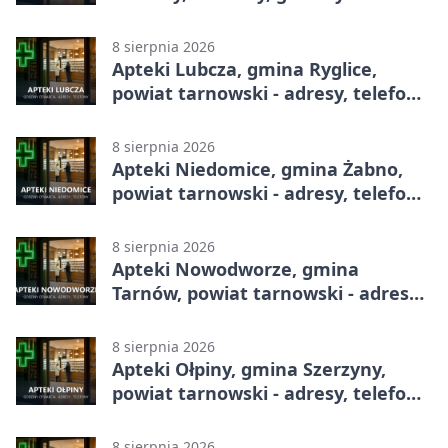
8 sierpnia 2026
Apteki Lubcza, gmina Ryglice,
powiat tarnowski - adresy, telefony,
godziny otwarcia
8 sierpnia 2026
Apteki Niedomice, gmina Żabno,
powiat tarnowski - adresy, telefony,
godziny otwarcia
8 sierpnia 2026
Apteki Nowodworze, gmina
Tarnów, powiat tarnowski - adresy,
telefony, godziny otwarcia
8 sierpnia 2026
Apteki Ołpiny, gmina Szerzyny,
powiat tarnowski - adresy, telefony,
godziny otwarcia
8 sierpnia 2026