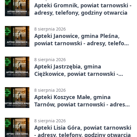
Apteki Gromnik, powiat tarnowski -
adresy, telefony, godziny otwarcia
8 sierpnia 2026
Apteki Janowice, gmina Pleśna,
powiat tarnowski - adresy, telefony,
godziny otwarcia
8 sierpnia 2026
Apteki Jastrzębia, gmina
Ciężkowice, powiat tarnowski -
adresy, telefony, godziny otwarcia
8 sierpnia 2026
Apteki Koszyce Małe, gmina
Tarnów, powiat tarnowski - adresy,
telefony, godziny otwarcia
8 sierpnia 2026
Apteki Lisia Góra, powiat tarnowski
- adresy, telefony, godziny otwarcia