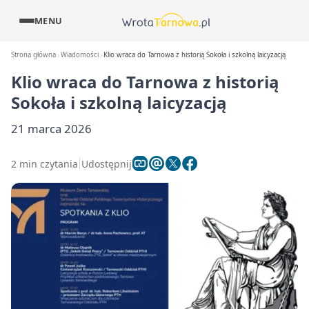
MENU
Strona główna
Wiadomości
Klio wraca do Tarnowa z historią Sokoła i szkolną laicyzacją
Klio wraca do Tarnowa z historią
Sokoła i szkolną laicyzacją
21 marca 2026
2 min czytania
Udostępnij