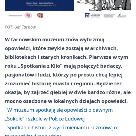
FOT. UM Tarnów
W tarnowskim muzeum znów wybrzmią
opowieści, które zwykle zostają w archiwach,
bibliotekach i starych kronikach. Pierwsze w tym
roku „Spotkania z Klio” mają połączyć badaczy,
pasjonatów i ludzi, którzy po prostu chcą lepiej
zrozumieć historię miasta i regionu. Będzie też
okazja, by zajrzeć głębiej w dwie bardzo różne, ale
mocno osadzone w lokalnych dziejach opowieści.
W muzeum spotkają się opowieści o dawnym
„Sokole” i szkole w Polsce Ludowej
Spotkanie historii z wyróżnieniami i rozmową o