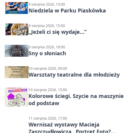
9 sierpnia 2026, 15:00
Niedziela w Parku Piaskówka
9 sierpnia 2026, 15:00
„Jeżeli ci się wydaje…”
9 sierpnia 2026, 18:00
Sny o słoniach
10 sierpnia 2026, 00:00
Warsztaty teatralne dla młodzieży
10 sierpnia 2026, 15:00
Kolorowe ściegi. Szycie na maszynie
od podstaw
11 sierpnia 2026, 17:00
Wernisaż wystawy Macieja
Zaszczudłowicza „Portret Foto?