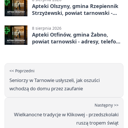
Apteki Olszyny, gmina Rzepiennik
Strzyżewski, powiat tarnowski -
adresy, telefony, godziny otwarcia
8 sierpnia 2026
Apteki Otfinów, gmina Żabno,
powiat tarnowski - adresy, telefony,
godziny otwarcia
<< Poprzedni
Seniorzy w Tarnowie usłyszeli, jak oszuści
wchodzą do domu przez zaufanie
Następny >>
Wielkanocne tradycje w Klikowej - przedszkolaki
ruszą tropem świąt