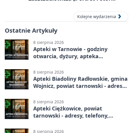
Graficzny”
Kolejne wydarzenia
Ostatnie Artykuły
8 sierpnia 2026
Apteki w Tarnowie - godziny
otwarcia, dyżury, apteka
całodobowa
8 sierpnia 2026
Apteki Biadoliny Radłowskie, gmina
Wojnicz, powiat tarnowski - adresy,
telefony, godziny otwarcia
8 sierpnia 2026
Apteki Ciężkowice, powiat
tarnowski - adresy, telefony,
godziny otwarcia
8 sierpnia 2026