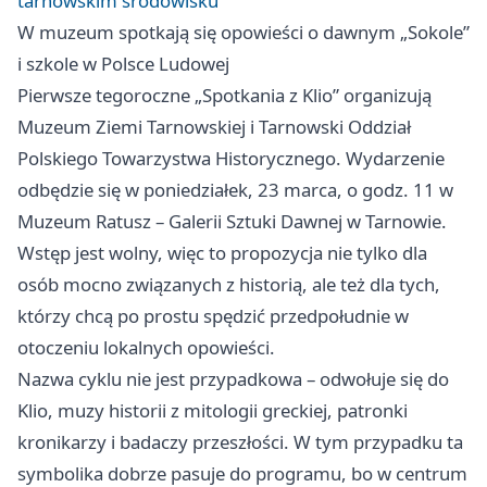
tarnowskim środowisku
W muzeum spotkają się opowieści o dawnym „Sokole”
i szkole w Polsce Ludowej
Pierwsze tegoroczne „Spotkania z Klio” organizują
Muzeum Ziemi Tarnowskiej i Tarnowski Oddział
Polskiego Towarzystwa Historycznego. Wydarzenie
odbędzie się w poniedziałek, 23 marca, o godz. 11 w
Muzeum Ratusz – Galerii Sztuki Dawnej w Tarnowie.
Wstęp jest wolny, więc to propozycja nie tylko dla
osób mocno związanych z historią, ale też dla tych,
którzy chcą po prostu spędzić przedpołudnie w
otoczeniu lokalnych opowieści.
Nazwa cyklu nie jest przypadkowa – odwołuje się do
Klio, muzy historii z mitologii greckiej, patronki
kronikarzy i badaczy przeszłości. W tym przypadku ta
symbolika dobrze pasuje do programu, bo w centrum