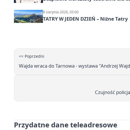
8 sierpnia 2026, 05:00
TATRY W JEDEN DZIEŃ – Niżne Tatry
<< Poprzedni
Wajda wraca do Tarnowa - wystawa "Andrzej Wajda.
Czujność polic
Przydatne dane teleadresowe