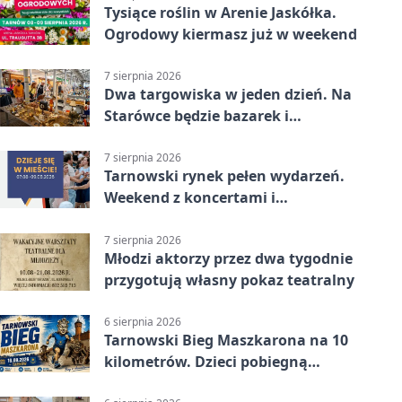
Tysiące roślin w Arenie Jaskółka.
Ogrodowy kiermasz już w weekend
7 sierpnia 2026
Dwa targowiska w jeden dzień. Na
Starówce będzie bazarek i
wyprzedaż
7 sierpnia 2026
Tarnowski rynek pełen wydarzeń.
Weekend z koncertami i
potańcówkami
7 sierpnia 2026
Młodzi aktorzy przez dwa tygodnie
przygotują własny pokaz teatralny
6 sierpnia 2026
Tarnowski Bieg Maszkarona na 10
kilometrów. Dzieci pobiegną
osobno