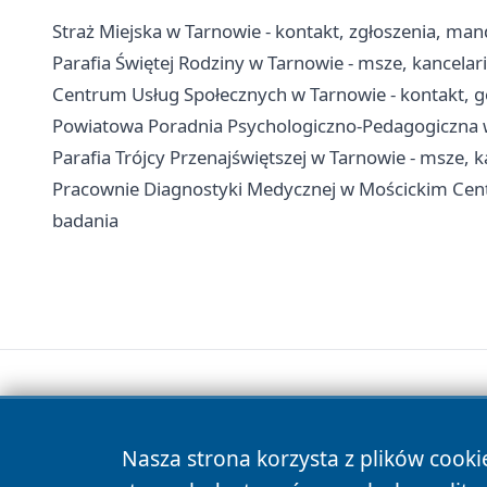
Straż Miejska w Tarnowie - kontakt, zgłoszenia, man
Parafia Świętej Rodziny w Tarnowie - msze, kancela
Centrum Usług Społecznych w Tarnowie - kontakt, g
Powiatowa Poradnia Psychologiczno-Pedagogiczna w T
Parafia Trójcy Przenajświętszej w Tarnowie - msze, k
Pracownie Diagnostyki Medycznej w Mościckim Cen
badania
Nasza strona korzysta z plików cooki