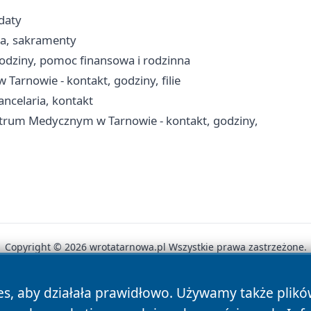
daty
ria, sakramenty
odziny, pomoc finansowa i rodzinna
arnowie - kontakt, godziny, filie
ancelaria, kontakt
trum Medycznym w Tarnowie - kontakt, godziny,
Copyright © 2026 wrotatarnowa.pl Wszystkie prawa zastrzeżone.
es, aby działała prawidłowo. Używamy także plik
News
Autorzy
Polityka Prywatności
Polityka Cookie