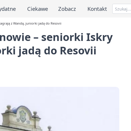
ydatne
Ciekawe
Zobacz
Kontakt
agrają z Wandą, juniorki jadą do Resovii
owie – seniorki Iskry
rki jadą do Resovii