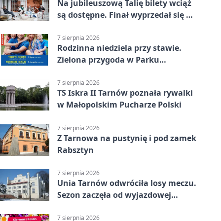
Na jubileuszową Talię bilety wciąż
są dostępne. Finał wyprzedał się w
kilkanaście minut
7 sierpnia 2026
Rodzinna niedziela przy stawie.
Zielona przygoda w Parku
Piaskówka
7 sierpnia 2026
TS Iskra II Tarnów poznała rywalki
w Małopolskim Pucharze Polski
7 sierpnia 2026
Z Tarnowa na pustynię i pod zamek
Rabsztyn
7 sierpnia 2026
Unia Tarnów odwróciła losy meczu.
Sezon zaczęła od wyjazdowej
wygranej
7 sierpnia 2026