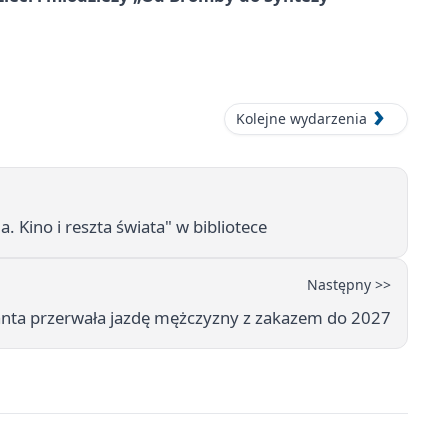
Kolejne wydarzenia
 Kino i reszta świata" w bibliotece
Następny >>
janta przerwała jazdę mężczyzny z zakazem do 2027