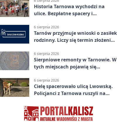
6 sierpnia 2026
Historia Tarnowa wychodzi na
ulice. Bezpłatne spacery i
zwiedzanie katedry
6 sierpnia 2026
Tarnów przyjmuje wnioski o zasiłek
rodzinny. Liczy się termin złożenia
dokumentów
6 sierpnia 2026
Sierpniowe remonty w Tarnowie. W
tych miejscach pojawią się
utrudnienia
6 sierpnia 2026
Cielę spacerowało ulicą Lwowską.
Policjanci z Tarnowa ruszyli na
pomoc