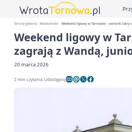
Prz
Strona główna
Wiadomości
Weekend ligowy w Tarnowie – seniorki Iskry z
Weekend ligowy w Tarn
zagrają z Wandą, junio
20 marca 2026
2 min czytania
Udostępnij