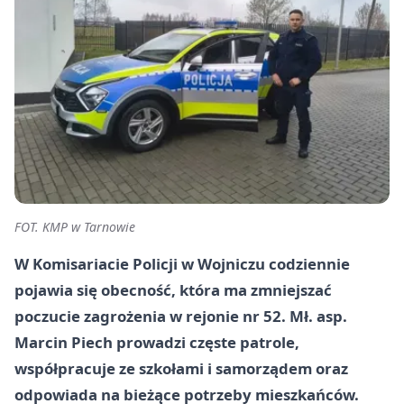
FOT. KMP w Tarnowie
W Komisariacie Policji w Wojniczu codziennie
pojawia się obecność, która ma zmniejszać
poczucie zagrożenia w rejonie nr 52. Mł. asp.
Marcin Piech prowadzi częste patrole,
współpracuje ze szkołami i samorządem oraz
odpowiada na bieżące potrzeby mieszkańców.