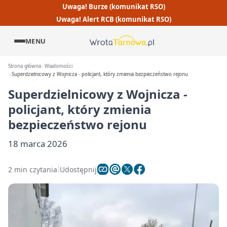
Uwaga! Burze (komunikat RSO)
Uwaga! Alert RCB (komunikat RSO)
MENU
Strona główna
Wiadomości
Superdzielnicowy z Wojnicza - policjant, który zmienia bezpieczeństwo rejonu
Superdzielnicowy z Wojnicza -
policjant, który zmienia
bezpieczeństwo rejonu
18 marca 2026
2 min czytania
Udostępnij