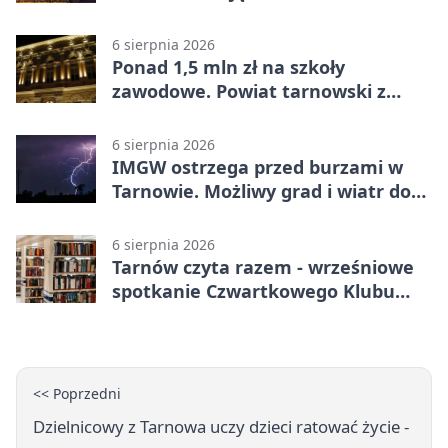
Tarnowie
6 sierpnia 2026
Ponad 1,5 mln zł na szkoły
zawodowe. Powiat tarnowski z
pierwszym miejscem
6 sierpnia 2026
IMGW ostrzega przed burzami w
Tarnowie. Możliwy grad i wiatr do
90 km/h
6 sierpnia 2026
Tarnów czyta razem - wrześniowe
spotkanie Czwartkowego Klubu
Książki
<< Poprzedni
Dzielnicowy z Tarnowa uczy dzieci ratować życie -