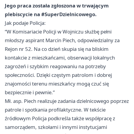
Jego praca została zgłoszona w trwającym
plebiscycie na #SuperDzielnicowego.
Jak podaje Policja:
“W Komisariacie Policji w Wojniczu służbę pełni
młodszy aspirant Marcin Piech, odpowiedzialny za
Rejon nr 52. Na co dzień skupia się na bliskim
kontakcie z mieszkańcami, obserwacji lokalnych
zagrożeń i szybkim reagowaniu na potrzeby
społeczności. Dzięki częstym patrolom i dobrej
znajomości terenu mieszkańcy mogą czuć się
bezpiecznie i pewnie.”
Mł. asp. Piech realizuje zadania dzielnicowego poprzez
patrole i spotkania profilaktyczne. W tekście
źródłowym Policja podkreśla także współpracę z
samorządem, szkołami i innymi instytucjami