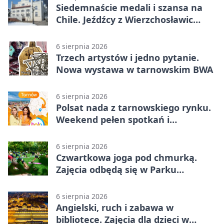
Siedemnaście medali i szansa na
Chile. Jeźdźcy z Wierzchosławic
zachwycili
6 sierpnia 2026
Trzech artystów i jedno pytanie.
Nowa wystawa w tarnowskim BWA
6 sierpnia 2026
Polsat nada z tarnowskiego rynku.
Weekend pełen spotkań i
rodzinnych atrakcji
6 sierpnia 2026
Czwartkowa joga pod chmurką.
Zajęcia odbędą się w Parku
Strzeleckim
6 sierpnia 2026
Angielski, ruch i zabawa w
bibliotece. Zajęcia dla dzieci w