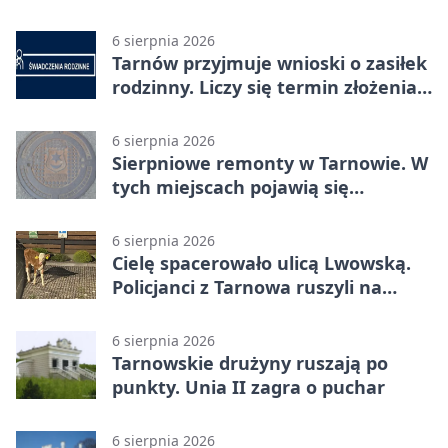
katedry
6 sierpnia 2026
Tarnów przyjmuje wnioski o zasiłek
rodzinny. Liczy się termin złożenia
dokumentów
6 sierpnia 2026
Sierpniowe remonty w Tarnowie. W
tych miejscach pojawią się
utrudnienia
6 sierpnia 2026
Cielę spacerowało ulicą Lwowską.
Policjanci z Tarnowa ruszyli na
pomoc
6 sierpnia 2026
Tarnowskie drużyny ruszają po
punkty. Unia II zagra o puchar
6 sierpnia 2026