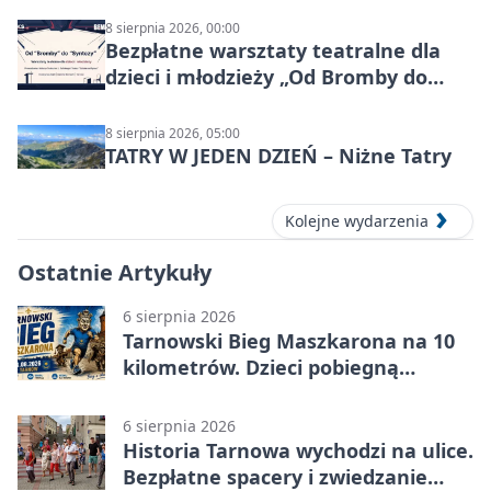
8 sierpnia 2026, 00:00
Bezpłatne warsztaty teatralne dla
dzieci i młodzieży „Od Bromby do
Syntezy”
8 sierpnia 2026, 05:00
TATRY W JEDEN DZIEŃ – Niżne Tatry
Kolejne wydarzenia
Ostatnie Artykuły
6 sierpnia 2026
Tarnowski Bieg Maszkarona na 10
kilometrów. Dzieci pobiegną
osobno
6 sierpnia 2026
Historia Tarnowa wychodzi na ulice.
Bezpłatne spacery i zwiedzanie