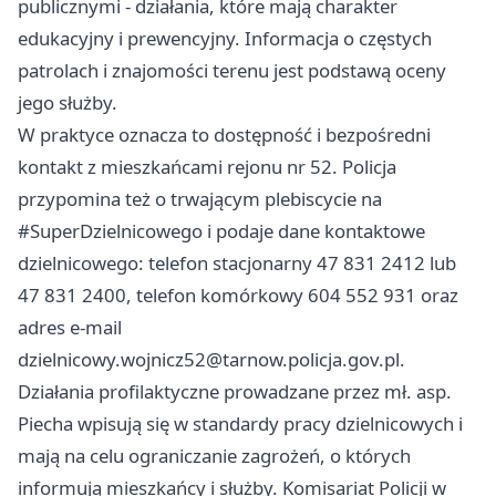
publicznymi - działania, które mają charakter
edukacyjny i prewencyjny. Informacja o częstych
patrolach i znajomości terenu jest podstawą oceny
jego służby.
W praktyce oznacza to dostępność i bezpośredni
kontakt z mieszkańcami rejonu nr 52. Policja
przypomina też o trwającym plebiscycie na
#SuperDzielnicowego i podaje dane kontaktowe
dzielnicowego: telefon stacjonarny 47 831 2412 lub
47 831 2400, telefon komórkowy 604 552 931 oraz
adres e-mail
dzielnicowy.wojnicz52@tarnow.policja.gov.pl
.
Działania profilaktyczne prowadzane przez mł. asp.
Piecha wpisują się w standardy pracy dzielnicowych i
mają na celu ograniczanie zagrożeń, o których
informują mieszkańcy i służby. Komisariat Policji w