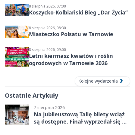
8 sierpnia 2026, 07:00
Koszycko-Kolbiański Bieg „Dar Życia”
8 sierpnia 2026, 08:30
Miasteczko Polsatu w Tarnowie
8 sierpnia 2026, 09:00
Letni kiermasz kwiatów i roślin
ogrodowych w Tarnowie 2026
Kolejne wydarzenia
Ostatnie Artykuły
7 sierpnia 2026
Na jubileuszową Talię bilety wciąż
są dostępne. Finał wyprzedał się w
kilkanaście minut