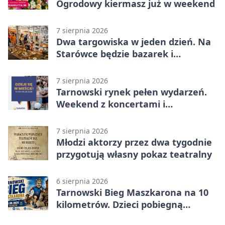
Ogrodowy kiermasz już w weekend
7 sierpnia 2026
Dwa targowiska w jeden dzień. Na
Starówce będzie bazarek i
wyprzedaż
7 sierpnia 2026
Tarnowski rynek pełen wydarzeń.
Weekend z koncertami i
potańcówkami
7 sierpnia 2026
Młodzi aktorzy przez dwa tygodnie
przygotują własny pokaz teatralny
6 sierpnia 2026
Tarnowski Bieg Maszkarona na 10
kilometrów. Dzieci pobiegną
osobno