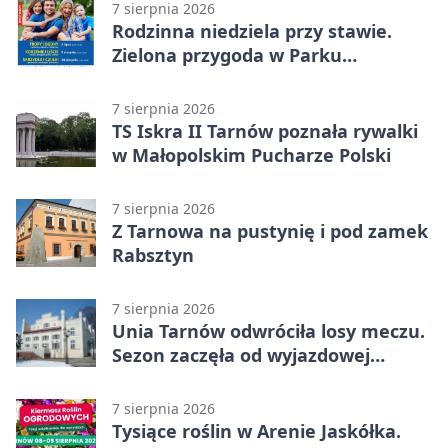
7 sierpnia 2026
Rodzinna niedziela przy stawie.
Zielona przygoda w Parku
Piaskówka
7 sierpnia 2026
TS Iskra II Tarnów poznała rywalki
w Małopolskim Pucharze Polski
7 sierpnia 2026
Z Tarnowa na pustynię i pod zamek
Rabsztyn
7 sierpnia 2026
Unia Tarnów odwróciła losy meczu.
Sezon zaczęła od wyjazdowej
wygranej
7 sierpnia 2026
Tysiące roślin w Arenie Jaskółka.