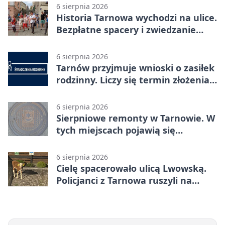
6 sierpnia 2026
Historia Tarnowa wychodzi na ulice.
Bezpłatne spacery i zwiedzanie
katedry
6 sierpnia 2026
Tarnów przyjmuje wnioski o zasiłek
rodzinny. Liczy się termin złożenia
dokumentów
6 sierpnia 2026
Sierpniowe remonty w Tarnowie. W
tych miejscach pojawią się
utrudnienia
6 sierpnia 2026
Cielę spacerowało ulicą Lwowską.
Policjanci z Tarnowa ruszyli na
pomoc