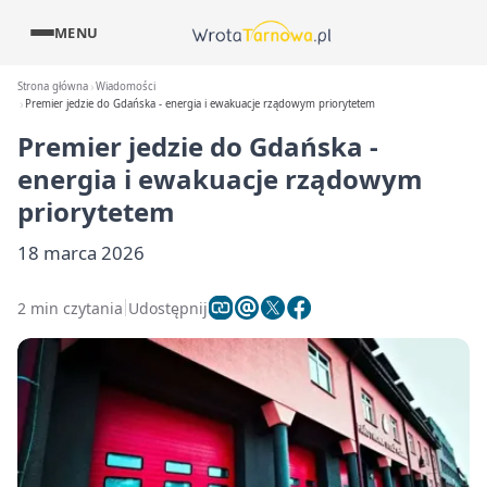
MENU
Strona główna
Wiadomości
Premier jedzie do Gdańska - energia i ewakuacje rządowym priorytetem
Premier jedzie do Gdańska -
energia i ewakuacje rządowym
priorytetem
18 marca 2026
2 min czytania
Udostępnij