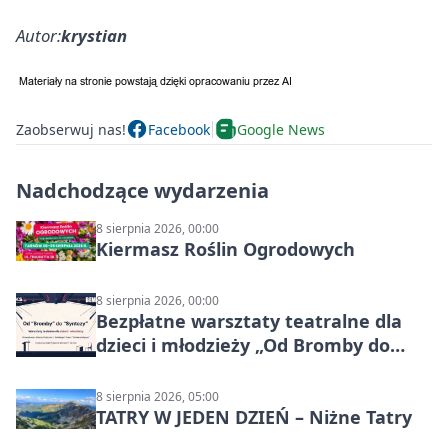
Autor:
krystian
Zaobserwuj nas!
Facebook
Google News
Nadchodzące wydarzenia
8 sierpnia 2026, 00:00
Kiermasz Roślin Ogrodowych
8 sierpnia 2026, 00:00
Bezpłatne warsztaty teatralne dla
dzieci i młodzieży „Od Bromby do
Syntezy”
8 sierpnia 2026, 05:00
TATRY W JEDEN DZIEŃ – Niżne Tatry