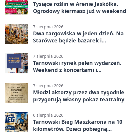
Tysiące roślin w Arenie Jaskółka.
Ogrodowy kiermasz już w weekend
7 sierpnia 2026
Dwa targowiska w jeden dzień. Na
Starówce będzie bazarek i
wyprzedaż
7 sierpnia 2026
Tarnowski rynek pełen wydarzeń.
Weekend z koncertami i
potańcówkami
7 sierpnia 2026
Młodzi aktorzy przez dwa tygodnie
przygotują własny pokaz teatralny
6 sierpnia 2026
Tarnowski Bieg Maszkarona na 10
kilometrów. Dzieci pobiegną