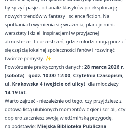
by łączyć pasje - od analiz klasyków po eksplorację
nowych trendów w fantasy i science fiction. Na
spotkaniach wymienia się wrażenia, planuje mini-
warsztaty i dzieli inspiracjami w przyjaznej
atmosferze. To przestrzeń, gdzie młodzi mogą poczuć
się częścią lokalnej społeczności fanów i rozwinąć
twórcze pomysły. ✨
Powtórzenie praktycznych danych:
28 marca 2026 r.
(sobota) - godz. 10:00-12:00
,
Czytelnia Czasopism,
ul. Krakowska 4 (wejście od ulicy)
, dla młodzieży
14-19 lat
.
Warto zajrzeć - niezależnie od tego, czy przyjdziesz z
gotową listą ulubionych momentów z gier i seriali, czy
dopiero zaczniesz swoją wiedźmińską przygodę.
na podstawie:
Miejska Biblioteka Publiczna