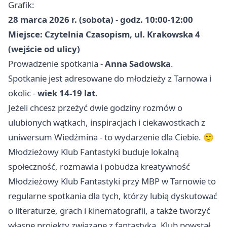
Grafik:
28 marca 2026 r. (sobota)
-
godz. 10:00-12:00
Miejsce: Czytelnia Czasopism, ul. Krakowska 4
(wejście od ulicy)
Prowadzenie spotkania -
Anna Sadowska
.
Spotkanie jest adresowane do młodzieży z Tarnowa i
okolic -
wiek 14-19 lat
.
Jeżeli chcesz przeżyć dwie godziny rozmów o
ulubionych wątkach, inspiracjach i ciekawostkach z
uniwersum Wiedźmina - to wydarzenie dla Ciebie. 🙂
Młodzieżowy Klub Fantastyki buduje lokalną
społeczność, rozmawia i pobudza kreatywność
Młodzieżowy Klub Fantastyki przy MBP w Tarnowie to
regularne spotkania dla tych, którzy lubią dyskutować
o literaturze, grach i kinematografii, a także tworzyć
własne projekty związane z fantastyką. Klub powstał,