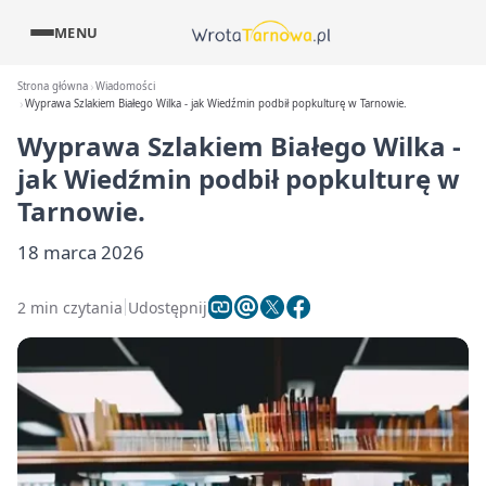
MENU
Strona główna
Wiadomości
Wyprawa Szlakiem Białego Wilka - jak Wiedźmin podbił popkulturę w Tarnowie.
Wyprawa Szlakiem Białego Wilka -
jak Wiedźmin podbił popkulturę w
Tarnowie.
18 marca 2026
2 min czytania
Udostępnij