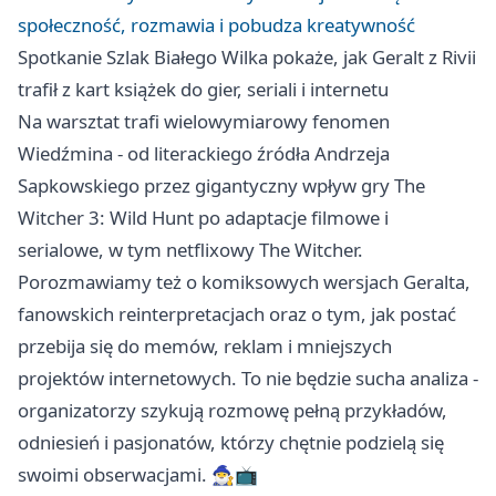
społeczność, rozmawia i pobudza kreatywność
Spotkanie Szlak Białego Wilka pokaże, jak Geralt z Rivii
trafił z kart książek do gier, seriali i internetu
Na warsztat trafi wielowymiarowy fenomen
Wiedźmina - od literackiego źródła Andrzeja
Sapkowskiego przez gigantyczny wpływ gry The
Witcher 3: Wild Hunt po adaptacje filmowe i
serialowe, w tym netflixowy The Witcher.
Porozmawiamy też o komiksowych wersjach Geralta,
fanowskich reinterpretacjach oraz o tym, jak postać
przebija się do memów, reklam i mniejszych
projektów internetowych. To nie będzie sucha analiza -
organizatorzy szykują rozmowę pełną przykładów,
odniesień i pasjonatów, którzy chętnie podzielą się
swoimi obserwacjami. 🧙‍♂️📺