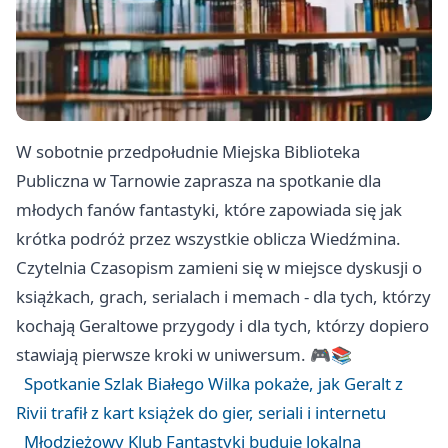
W sobotnie przedpołudnie Miejska Biblioteka
Publiczna w Tarnowie zaprasza na spotkanie dla
młodych fanów fantastyki, które zapowiada się jak
krótka podróż przez wszystkie oblicza Wiedźmina.
Czytelnia Czasopism zamieni się w miejsce dyskusji o
książkach, grach, serialach i memach - dla tych, którzy
kochają Geraltowe przygody i dla tych, którzy dopiero
stawiają pierwsze kroki w uniwersum. 🎮📚
Spotkanie Szlak Białego Wilka pokaże, jak Geralt z
Rivii trafił z kart książek do gier, seriali i internetu
Młodzieżowy Klub Fantastyki buduje lokalną