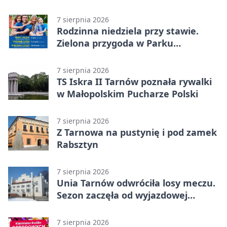
kilkanaście minut
7 sierpnia 2026
Rodzinna niedziela przy stawie.
Zielona przygoda w Parku
Piaskówka
7 sierpnia 2026
TS Iskra II Tarnów poznała rywalki
w Małopolskim Pucharze Polski
7 sierpnia 2026
Z Tarnowa na pustynię i pod zamek
Rabsztyn
7 sierpnia 2026
Unia Tarnów odwróciła losy meczu.
Sezon zaczęła od wyjazdowej
wygranej
7 sierpnia 2026