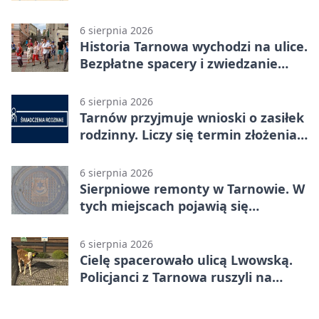
osobno
6 sierpnia 2026
Historia Tarnowa wychodzi na ulice.
Bezpłatne spacery i zwiedzanie
katedry
6 sierpnia 2026
Tarnów przyjmuje wnioski o zasiłek
rodzinny. Liczy się termin złożenia
dokumentów
6 sierpnia 2026
Sierpniowe remonty w Tarnowie. W
tych miejscach pojawią się
utrudnienia
6 sierpnia 2026
Cielę spacerowało ulicą Lwowską.
Policjanci z Tarnowa ruszyli na
pomoc