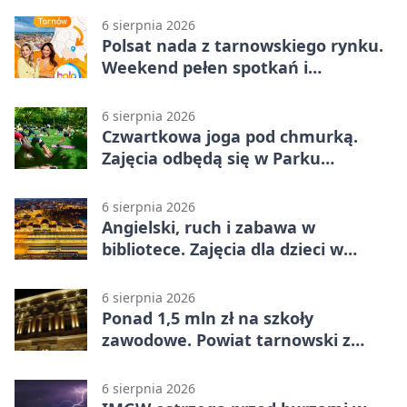
6 sierpnia 2026
Polsat nada z tarnowskiego rynku.
Weekend pełen spotkań i
rodzinnych atrakcji
6 sierpnia 2026
Czwartkowa joga pod chmurką.
Zajęcia odbędą się w Parku
Strzeleckim
6 sierpnia 2026
Angielski, ruch i zabawa w
bibliotece. Zajęcia dla dzieci w
Tarnowie
6 sierpnia 2026
Ponad 1,5 mln zł na szkoły
zawodowe. Powiat tarnowski z
pierwszym miejscem
6 sierpnia 2026