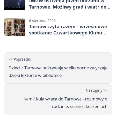
IMGW ostrzega przed burzami w
Tarnowie. Możliwy grad i wiatr do
90 km/h
6 sierpnia 2026
Tarnów czyta razem - wrześniowe
spotkanie Czwartkowego Klubu
Książki
<< Poprzedni
Dzieci z Tarnowa odkrywają wielkanocne zwyczaje
dzięki lekturze w bibliotece
Następny >>
Kamil Kula wraca do Tarnowa - rozmowy o
rodzinie, scenie i korzeniach