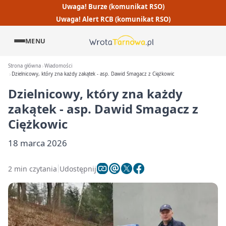
Uwaga! Burze (komunikat RSO)
Uwaga! Alert RCB (komunikat RSO)
MENU
Strona główna
Wiadomości
Dzielnicowy, który zna każdy zakątek - asp. Dawid Smagacz z Ciężkowic
Dzielnicowy, który zna każdy
zakątek - asp. Dawid Smagacz z
Ciężkowic
18 marca 2026
2 min czytania
Udostępnij