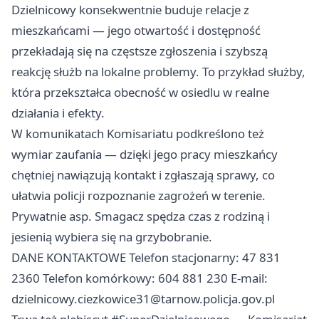
Dzielnicowy konsekwentnie buduje relacje z
mieszkańcami — jego otwartość i dostępność
przekładają się na częstsze zgłoszenia i szybszą
reakcję służb na lokalne problemy. To przykład służby,
która przekształca obecność w osiedlu w realne
działania i efekty.
W komunikatach Komisariatu podkreślono też
wymiar zaufania — dzięki jego pracy mieszkańcy
chętniej nawiązują kontakt i zgłaszają sprawy, co
ułatwia policji rozpoznanie zagrożeń w terenie.
Prywatnie asp. Smagacz spędza czas z rodziną i
jesienią wybiera się na grzybobranie.
DANE KONTAKTOWE Telefon stacjonarny: 47 831
2360 Telefon komórkowy: 604 881 230 E-mail:
dzielnicowy.ciezkowice31@tarnow.policja.gov.pl