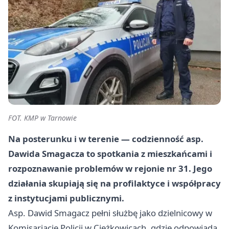
FOT. KMP w Tarnowie
Na posterunku i w terenie — codzienność asp.
Dawida Smagacza to spotkania z mieszkańcami i
rozpoznawanie problemów w rejonie nr 31. Jego
działania skupiają się na profilaktyce i współpracy
z instytucjami publicznymi.
Asp. Dawid Smagacz pełni służbę jako dzielnicowy w
Komisariacie Policji w Ciężkowicach, gdzie odpowiada