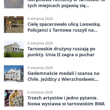
tych miejscach pojawią się
utrudnienia
6 sierpnia 2026
Cielę spacerowało ulicą Lwowską.
Policjanci z Tarnowa ruszyli na
pomoc
6 sierpnia 2026
Tarnowskie drużyny ruszają po
punkty. Unia II zagra o puchar
6 sierpnia 2026
Siedemnaście medali i szansa na
Chile. Jeźdźcy z Wierzchosławic
zachwycili
6 sierpnia 2026
Trzech artystów i jedno pytanie.
Nowa wystawa w tarnowskim BWA