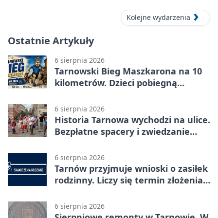
Kolejne wydarzenia
Ostatnie Artykuły
6 sierpnia 2026
Tarnowski Bieg Maszkarona na 10
kilometrów. Dzieci pobiegną
osobno
6 sierpnia 2026
Historia Tarnowa wychodzi na ulice.
Bezpłatne spacery i zwiedzanie
katedry
6 sierpnia 2026
Tarnów przyjmuje wnioski o zasiłek
rodzinny. Liczy się termin złożenia
dokumentów
6 sierpnia 2026
Sierpniowe remonty w Tarnowie. W