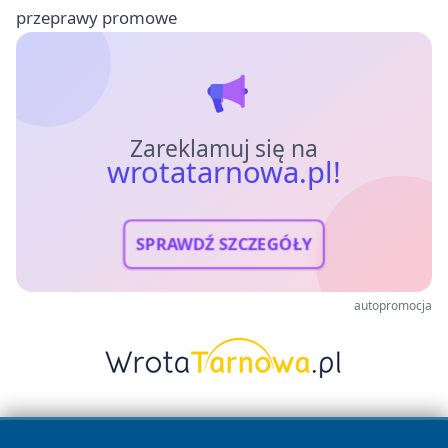
przeprawy promowe
Zareklamuj się na
wrotatarnowa.pl!
SPRAWDŹ SZCZEGÓŁY
autopromocja