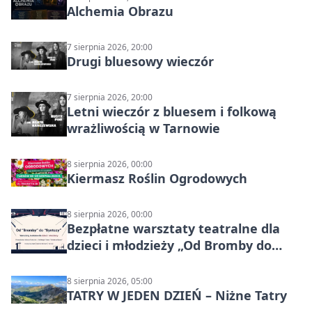
Alchemia Obrazu
7 sierpnia 2026, 20:00
Drugi bluesowy wieczór
7 sierpnia 2026, 20:00
Letni wieczór z bluesem i folkową
wrażliwością w Tarnowie
8 sierpnia 2026, 00:00
Kiermasz Roślin Ogrodowych
8 sierpnia 2026, 00:00
Bezpłatne warsztaty teatralne dla
dzieci i młodzieży „Od Bromby do
Syntezy”
8 sierpnia 2026, 05:00
TATRY W JEDEN DZIEŃ – Niżne Tatry