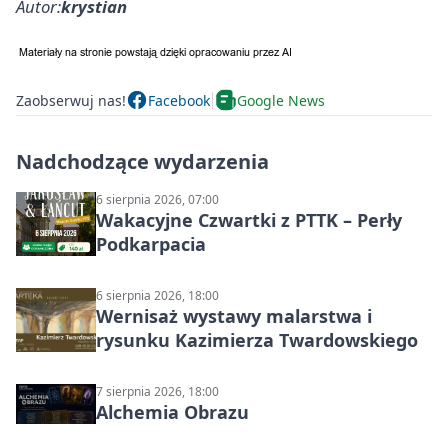
Autor:
krystian
Zaobserwuj nas!
Facebook
Google News
Nadchodzące wydarzenia
6 sierpnia 2026, 07:00
Wakacyjne Czwartki z PTTK – Perły
Podkarpacia
6 sierpnia 2026, 18:00
Wernisaż wystawy malarstwa i
rysunku Kazimierza Twardowskiego
7 sierpnia 2026, 18:00
Alchemia Obrazu