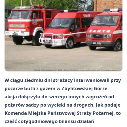
W ciągu siedmiu dni strażacy interweniowali przy
pożarze butli z gazem w Zbylitowskiej Górze —
akcja dołączyła do szeregu innych zagrożeń od
pożarów sadzy po wycieki na drogach. Jak podaje
Komenda Miejska Państwowej Straży Pożarnej, to
część cotygodniowego bilansu działań