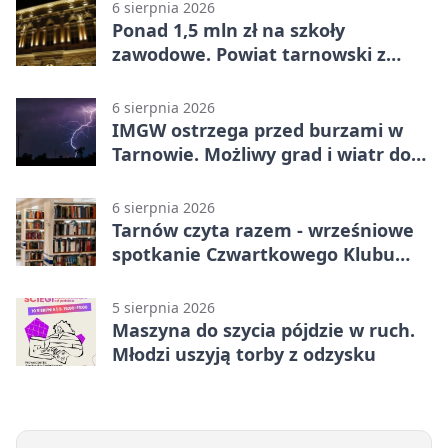
6 sierpnia 2026
Ponad 1,5 mln zł na szkoły
zawodowe. Powiat tarnowski z
pierwszym miejscem
6 sierpnia 2026
IMGW ostrzega przed burzami w
Tarnowie. Możliwy grad i wiatr do
90 km/h
6 sierpnia 2026
Tarnów czyta razem - wrześniowe
spotkanie Czwartkowego Klubu
Książki
5 sierpnia 2026
Maszyna do szycia pójdzie w ruch.
Młodzi uszyją torby z odzysku