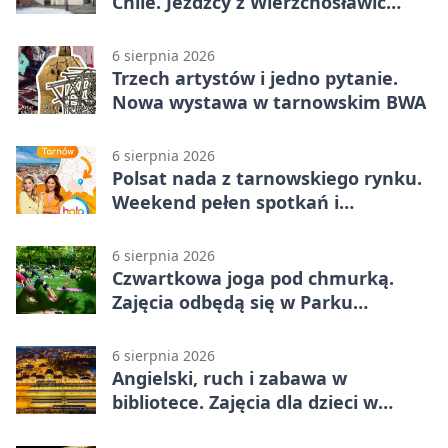
Chile. Jeźdźcy z Wierzchosławic
zachwycili
6 sierpnia 2026
Trzech artystów i jedno pytanie.
Nowa wystawa w tarnowskim BWA
6 sierpnia 2026
Polsat nada z tarnowskiego rynku.
Weekend pełen spotkań i
rodzinnych atrakcji
6 sierpnia 2026
Czwartkowa joga pod chmurką.
Zajęcia odbędą się w Parku
Strzeleckim
6 sierpnia 2026
Angielski, ruch i zabawa w
bibliotece. Zajęcia dla dzieci w
Tarnowie