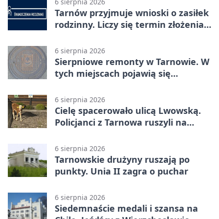
6 sierpnia 2026
Tarnów przyjmuje wnioski o zasiłek
rodzinny. Liczy się termin złożenia
dokumentów
6 sierpnia 2026
Sierpniowe remonty w Tarnowie. W
tych miejscach pojawią się
utrudnienia
6 sierpnia 2026
Cielę spacerowało ulicą Lwowską.
Policjanci z Tarnowa ruszyli na
pomoc
6 sierpnia 2026
Tarnowskie drużyny ruszają po
punkty. Unia II zagra o puchar
6 sierpnia 2026
Siedemnaście medali i szansa na