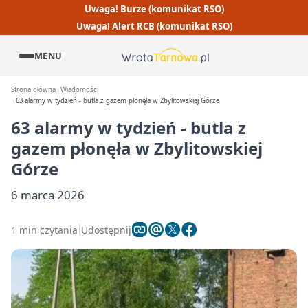
Uwaga! Burze (komunikat RSO)
Uwaga! Alert RCB (komunikat RSO)
MENU
Strona główna
Wiadomości
63 alarmy w tydzień - butla z gazem płonęła w Zbylitowskiej Górze
63 alarmy w tydzień - butla z
gazem płonęła w Zbylitowskiej
Górze
6 marca 2026
1 min czytania
Udostępnij