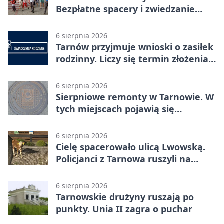
Bezpłatne spacery i zwiedzanie
katedry
6 sierpnia 2026
Tarnów przyjmuje wnioski o zasiłek
rodzinny. Liczy się termin złożenia
dokumentów
6 sierpnia 2026
Sierpniowe remonty w Tarnowie. W
tych miejscach pojawią się
utrudnienia
6 sierpnia 2026
Cielę spacerowało ulicą Lwowską.
Policjanci z Tarnowa ruszyli na
pomoc
6 sierpnia 2026
Tarnowskie drużyny ruszają po
punkty. Unia II zagra o puchar