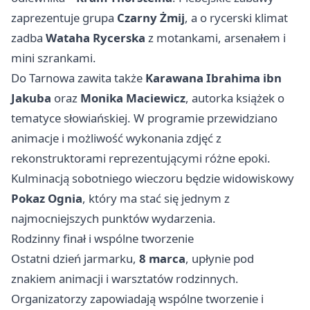
zaprezentuje grupa
Czarny Żmij
, a o rycerski klimat
zadba
Wataha Rycerska
z motankami, arsenałem i
mini szrankami.
Do Tarnowa zawita także
Karawana Ibrahima ibn
Jakuba
oraz
Monika Maciewicz
, autorka książek o
tematyce słowiańskiej. W programie przewidziano
animacje i możliwość wykonania zdjęć z
rekonstruktorami reprezentującymi różne epoki.
Kulminacją sobotniego wieczoru będzie widowiskowy
Pokaz Ognia
, który ma stać się jednym z
najmocniejszych punktów wydarzenia.
Rodzinny finał i wspólne tworzenie
Ostatni dzień jarmarku,
8 marca
, upłynie pod
znakiem animacji i warsztatów rodzinnych.
Organizatorzy zapowiadają wspólne tworzenie i