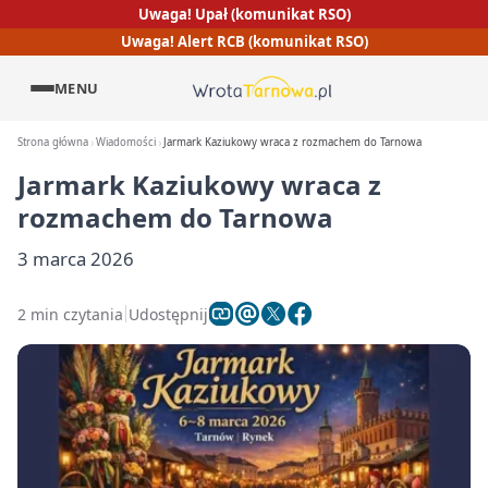
Uwaga! Upał (komunikat RSO)
Uwaga! Alert RCB (komunikat RSO)
MENU
Strona główna
Wiadomości
Jarmark Kaziukowy wraca z rozmachem do Tarnowa
Jarmark Kaziukowy wraca z
rozmachem do Tarnowa
3 marca 2026
2 min czytania
Udostępnij