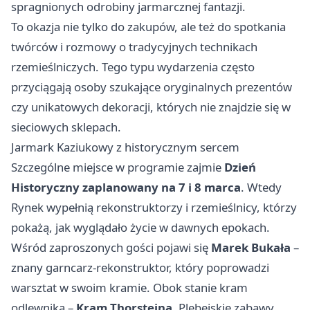
spragnionych odrobiny jarmarcznej fantazji.
To okazja nie tylko do zakupów, ale też do spotkania
twórców i rozmowy o tradycyjnych technikach
rzemieślniczych. Tego typu wydarzenia często
przyciągają osoby szukające oryginalnych prezentów
czy unikatowych dekoracji, których nie znajdzie się w
sieciowych sklepach.
Jarmark Kaziukowy z historycznym sercem
Szczególne miejsce w programie zajmie
Dzień
Historyczny zaplanowany na 7 i 8 marca
. Wtedy
Rynek wypełnią rekonstruktorzy i rzemieślnicy, którzy
pokażą, jak wyglądało życie w dawnych epokach.
Wśród zaproszonych gości pojawi się
Marek Bukała
–
znany garncarz-rekonstruktor, który poprowadzi
warsztat w swoim kramie. Obok stanie kram
odlewnika –
Kram Thorsteina
. Plebejskie zabawy