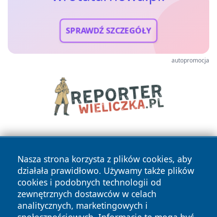
SPRAWDŹ SZCZEGÓŁY
autopromocja
Nasza strona korzysta z plików cookies, aby
działała prawidłowo. Używamy także plików
cookies i podobnych technologii od
zewnętrznych dostawców w celach
Copyright © 2026 wrotatarnowa.pl Wszystkie prawa
analitycznych, marketingowych i
zastrzeżone.