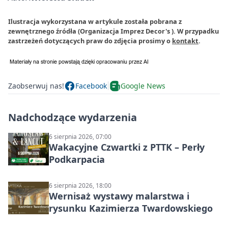
Ilustracja wykorzystana w artykule została pobrana z
zewnętrznego źródła (Organizacja Imprez Decor's ). W przypadku
zastrzeżeń dotyczących praw do zdjęcia prosimy o
kontakt
.
Zaobserwuj nas!
Facebook
Google News
Nadchodzące wydarzenia
6 sierpnia 2026, 07:00
Wakacyjne Czwartki z PTTK – Perły
Podkarpacia
6 sierpnia 2026, 18:00
Wernisaż wystawy malarstwa i
rysunku Kazimierza Twardowskiego