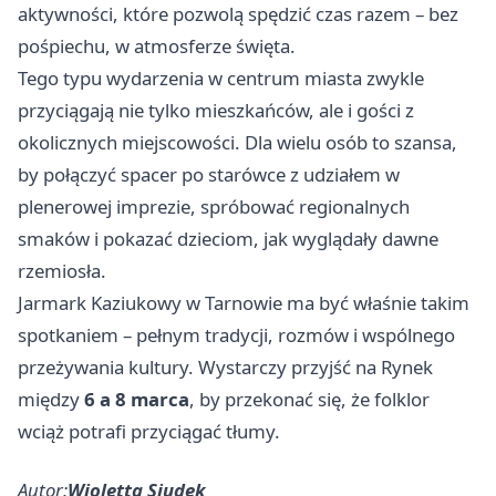
aktywności, które pozwolą spędzić czas razem – bez
pośpiechu, w atmosferze święta.
Tego typu wydarzenia w centrum miasta zwykle
przyciągają nie tylko mieszkańców, ale i gości z
okolicznych miejscowości. Dla wielu osób to szansa,
by połączyć spacer po starówce z udziałem w
plenerowej imprezie, spróbować regionalnych
smaków i pokazać dzieciom, jak wyglądały dawne
rzemiosła.
Jarmark Kaziukowy w Tarnowie ma być właśnie takim
spotkaniem – pełnym tradycji, rozmów i wspólnego
przeżywania kultury. Wystarczy przyjść na Rynek
między
6 a 8 marca
, by przekonać się, że folklor
wciąż potrafi przyciągać tłumy.
Autor:
Wioletta Siudek