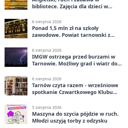
bibliotece. Zajęcia dla dzieci w
Tarnowie
6 sierpnia 2026
Ponad 1,5 mln zł na szkoły
zawodowe. Powiat tarnowski z
pierwszym miejscem
6 sierpnia 2026
IMGW ostrzega przed burzami w
Tarnowie. Możliwy grad i wiatr do
90 km/h
6 sierpnia 2026
Tarnów czyta razem - wrześniowe
spotkanie Czwartkowego Klubu
Książki
5 sierpnia 2026
Maszyna do szycia pójdzie w ruch.
Młodzi uszyją torby z odzysku