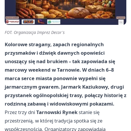
FOT. Organizacja Imprez Decor's
Kolorowe stragany, zapach regionalnych
przysmaków i dźwięk dawnych opowieści
unoszący się nad brukiem – tak zapowiada się
marcowy weekend w Tarnowie. W dniach 6–8
marca serce miasta ponownie wypełni się
jarmarcznym gwarem. Jarmark Kaziukowy, drugi
przystanek ogólnopolskiej trasy, połączy historię z
rodzinną zabawą i widowiskowymi pokazami.
Przez trzy dni
Tarnowski Rynek
stanie się
przestrzenią, w której tradycja spotka się ze
współczesnością. Organizatorzy zapowiadają