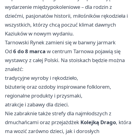
wydarzenie międzypokoleniowe – dla rodzin z
dziećmi, pasjonatów historii, miłośników rękodzieła i
wszystkich, którzy chcą poczuć klimat dawnych
Kaziuków w nowym wydaniu.
Tarnowski Rynek zamieni się w barwny jarmark
Od
6 do 8 marca
w centrum Tarnowa pojawią się
wystawcy z całej Polski. Na stoiskach będzie można
znaleźć:
tradycyjne wyroby i rękodzieło,
biżuterię oraz ozdoby inspirowane folklorem,
regionalne produkty i przysmaki,
atrakcje i zabawy dla dzieci.
Nie zabraknie także strefy dla najmłodszych z
dmuchańcami oraz przejażdżek
Kolejką Drago
, która
ma wozić zarówno dzieci, jak i dorosłych