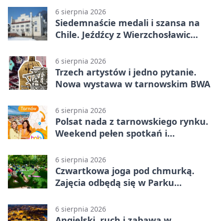
6 sierpnia 2026
Siedemnaście medali i szansa na
Chile. Jeźdźcy z Wierzchosławic
zachwycili
6 sierpnia 2026
Trzech artystów i jedno pytanie.
Nowa wystawa w tarnowskim BWA
6 sierpnia 2026
Polsat nada z tarnowskiego rynku.
Weekend pełen spotkań i
rodzinnych atrakcji
6 sierpnia 2026
Czwartkowa joga pod chmurką.
Zajęcia odbędą się w Parku
Strzeleckim
6 sierpnia 2026
Angielski, ruch i zabawa w