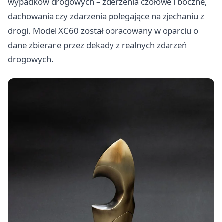
wypadków drogowych – zderzenia czołowe i boczne,
dachowania czy zdarzenia polegające na zjechaniu z
drogi. Model XC60 został opracowany w oparciu o
dane zbierane przez dekady z realnych zdarzeń
drogowych.