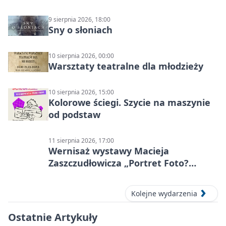
9 sierpnia 2026, 18:00
Sny o słoniach
10 sierpnia 2026, 00:00
Warsztaty teatralne dla młodzieży
10 sierpnia 2026, 15:00
Kolorowe ściegi. Szycie na maszynie
od podstaw
11 sierpnia 2026, 17:00
Wernisaż wystawy Macieja
Zaszczudłowicza „Portret Foto?
Graficzny”
Kolejne wydarzenia
Ostatnie Artykuły