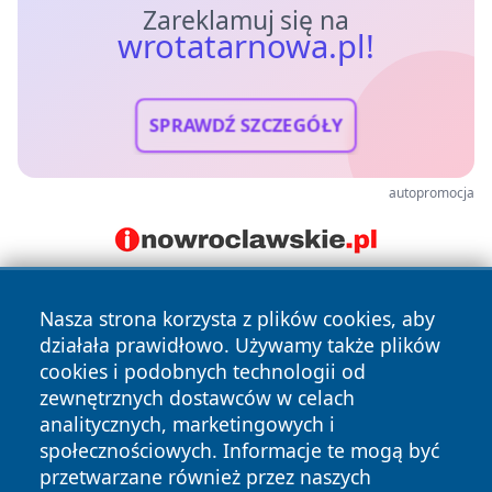
Zareklamuj się na
wrotatarnowa.pl!
SPRAWDŹ SZCZEGÓŁY
autopromocja
Nasza strona korzysta z plików cookies, aby
działała prawidłowo. Używamy także plików
cookies i podobnych technologii od
zewnętrznych dostawców w celach
analitycznych, marketingowych i
Copyright © 2026 wrotatarnowa.pl Wszystkie prawa
społecznościowych. Informacje te mogą być
zastrzeżone.
przetwarzane również przez naszych