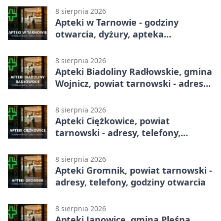
8 sierpnia 2026
Apteki w Tarnowie - godziny
otwarcia, dyżury, apteka
całodobowa
8 sierpnia 2026
Apteki Biadoliny Radłowskie, gmina
Wojnicz, powiat tarnowski - adresy,
telefony, godziny otwarcia
8 sierpnia 2026
Apteki Ciężkowice, powiat
tarnowski - adresy, telefony,
godziny otwarcia
8 sierpnia 2026
Apteki Gromnik, powiat tarnowski -
adresy, telefony, godziny otwarcia
8 sierpnia 2026
Apteki Janowice, gmina Pleśna,