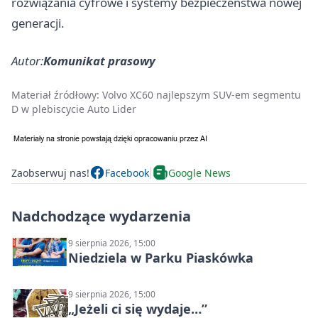
rozwiązania cyfrowe i systemy bezpieczeństwa nowej
generacji.
Autor:
Komunikat prasowy
Materiał źródłowy:
Volvo XC60 najlepszym SUV-em segmentu
D w plebiscycie Auto Lider
Zaobserwuj nas!
Facebook
Google News
Nadchodzące wydarzenia
9 sierpnia 2026, 15:00
Niedziela w Parku Piaskówka
9 sierpnia 2026, 15:00
„Jeżeli ci się wydaje…”