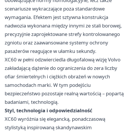
obowiązujące normy homologacyjne, lecz także
scenariusze wykraczające poza standardowe
wymagania. Efektem jest sztywna konstrukcja
nadwozia wykonana między innymi ze stali borowej,
precyzyjnie zaprojektowane strefy kontrolowanego
zgniotu oraz zaawansowane systemy ochrony
pasażerów reagujące w ułamku sekundy.
XC60 w pełni odzwierciedla długofalową wizję Volvo
zakładającą dążenie do ograniczenia do zera liczby
ofiar śmiertelnych i ciężkich obrażeń w nowych
samochodach marki. W tym podejściu
bezpieczeństwo pozostaje realną wartością – popartą
badaniami, technologią.
Styl, technologia i odpowiedzialność
XC60 wyróżnia się elegancką, ponadczasową
stylistyką inspirowaną skandynawskim