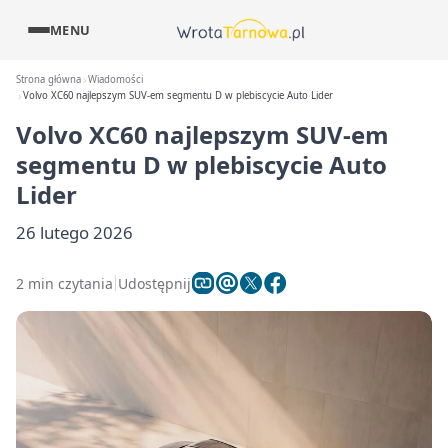
MENU
Strona główna
Wiadomości
Volvo XC60 najlepszym SUV-em segmentu D w plebiscycie Auto Lider
Volvo XC60 najlepszym SUV-em
segmentu D w plebiscycie Auto
Lider
26 lutego 2026
2 min czytania
Udostępnij