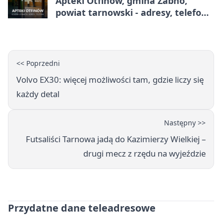
Apteki Otfinów, gmina Żabno,
powiat tarnowski - adresy, telefony,
godziny otwarcia
<< Poprzedni
Volvo EX30: więcej możliwości tam, gdzie liczy się
każdy detal
Następny >>
Futsaliści Tarnowa jadą do Kazimierzy Wielkiej –
drugi mecz z rzędu na wyjeździe
Przydatne dane teleadresowe