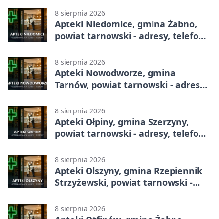
8 sierpnia 2026
Apteki Niedomice, gmina Żabno,
powiat tarnowski - adresy, telefony,
godziny otwarcia
8 sierpnia 2026
Apteki Nowodworze, gmina
Tarnów, powiat tarnowski - adresy,
telefony, godziny otwarcia
8 sierpnia 2026
Apteki Ołpiny, gmina Szerzyny,
powiat tarnowski - adresy, telefony,
godziny otwarcia
8 sierpnia 2026
Apteki Olszyny, gmina Rzepiennik
Strzyżewski, powiat tarnowski -
adresy, telefony, godziny otwarcia
8 sierpnia 2026