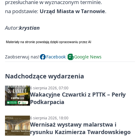
przesłuchanie w wyznaczonym terminie.
na podstawie:
Urząd Miasta w Tarnowie
.
Autor:
krystian
Zaobserwuj nas!
Facebook
Google News
Nadchodzące wydarzenia
6 sierpnia 2026, 07:00
Wakacyjne Czwartki z PTTK – Perły
Podkarpacia
6 sierpnia 2026, 18:00
Wernisaż wystawy malarstwa i
rysunku Kazimierza Twardowskiego