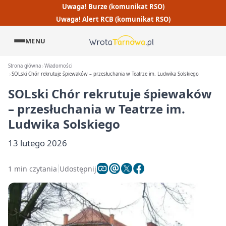
Uwaga! Burze (komunikat RSO)
Uwaga! Alert RCB (komunikat RSO)
MENU
Strona główna
Wiadomości
SOLski Chór rekrutuje śpiewaków – przesłuchania w Teatrze im. Ludwika Solskiego
SOLski Chór rekrutuje śpiewaków
– przesłuchania w Teatrze im.
Ludwika Solskiego
13 lutego 2026
1 min czytania
Udostępnij