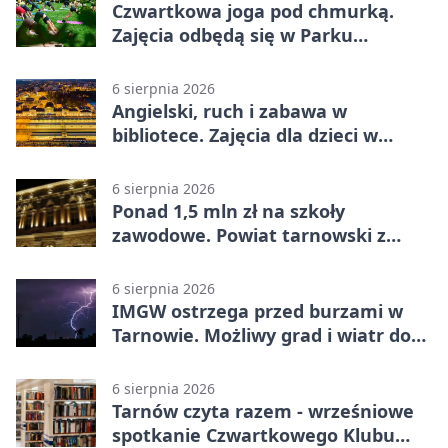
Czwartkowa joga pod chmurką.
Zajęcia odbędą się w Parku
Strzeleckim
6 sierpnia 2026
Angielski, ruch i zabawa w
bibliotece. Zajęcia dla dzieci w
Tarnowie
6 sierpnia 2026
Ponad 1,5 mln zł na szkoły
zawodowe. Powiat tarnowski z
pierwszym miejscem
6 sierpnia 2026
IMGW ostrzega przed burzami w
Tarnowie. Możliwy grad i wiatr do
90 km/h
6 sierpnia 2026
Tarnów czyta razem - wrześniowe
spotkanie Czwartkowego Klubu