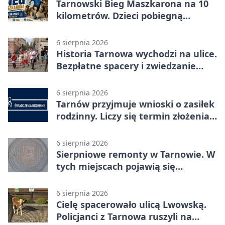
Tarnowski Bieg Maszkarona na 10
kilometrów. Dzieci pobiegną
osobno
6 sierpnia 2026
Historia Tarnowa wychodzi na ulice.
Bezpłatne spacery i zwiedzanie
katedry
6 sierpnia 2026
Tarnów przyjmuje wnioski o zasiłek
rodzinny. Liczy się termin złożenia
dokumentów
6 sierpnia 2026
Sierpniowe remonty w Tarnowie. W
tych miejscach pojawią się
utrudnienia
6 sierpnia 2026
Cielę spacerowało ulicą Lwowską.
Policjanci z Tarnowa ruszyli na