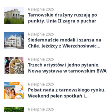
pomoc
6 sierpnia 2026
Tarnowskie drużyny ruszają po
punkty. Unia II zagra o puchar
6 sierpnia 2026
Siedemnaście medali i szansa na
Chile. Jeźdźcy z Wierzchosławic
zachwycili
6 sierpnia 2026
Trzech artystów i jedno pytanie.
Nowa wystawa w tarnowskim BWA
6 sierpnia 2026
Polsat nada z tarnowskiego rynku.
Weekend pełen spotkań i
rodzinnych atrakcji
6 sierpnia 2026