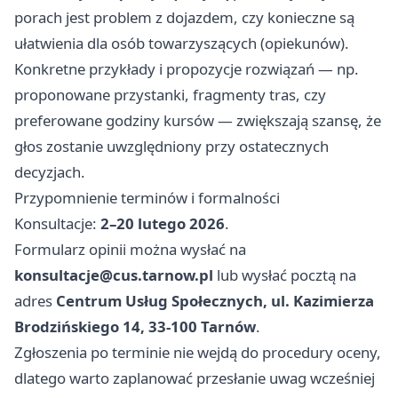
porach jest problem z dojazdem, czy konieczne są
ułatwienia dla osób towarzyszących (opiekunów).
Konkretne przykłady i propozycje rozwiązań — np.
proponowane przystanki, fragmenty tras, czy
preferowane godziny kursów — zwiększają szansę, że
głos zostanie uwzględniony przy ostatecznych
decyzjach.
Przypomnienie terminów i formalności
Konsultacje:
2–20 lutego 2026
.
Formularz opinii można wysłać na
konsultacje@cus.tarnow.pl
lub wysłać pocztą na
adres
Centrum Usług Społecznych, ul. Kazimierza
Brodzińskiego 14, 33‑100 Tarnów
.
Zgłoszenia po terminie nie wejdą do procedury oceny,
dlatego warto zaplanować przesłanie uwag wcześniej