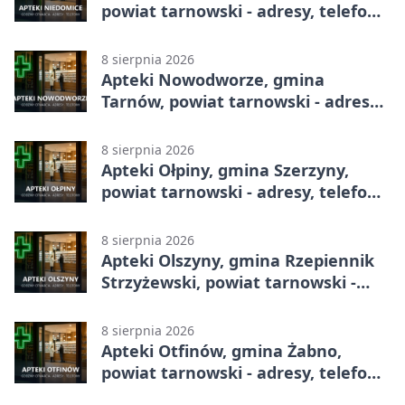
powiat tarnowski - adresy, telefony,
godziny otwarcia
8 sierpnia 2026
Apteki Nowodworze, gmina
Tarnów, powiat tarnowski - adresy,
telefony, godziny otwarcia
8 sierpnia 2026
Apteki Ołpiny, gmina Szerzyny,
powiat tarnowski - adresy, telefony,
godziny otwarcia
8 sierpnia 2026
Apteki Olszyny, gmina Rzepiennik
Strzyżewski, powiat tarnowski -
adresy, telefony, godziny otwarcia
8 sierpnia 2026
Apteki Otfinów, gmina Żabno,
powiat tarnowski - adresy, telefony,
godziny otwarcia