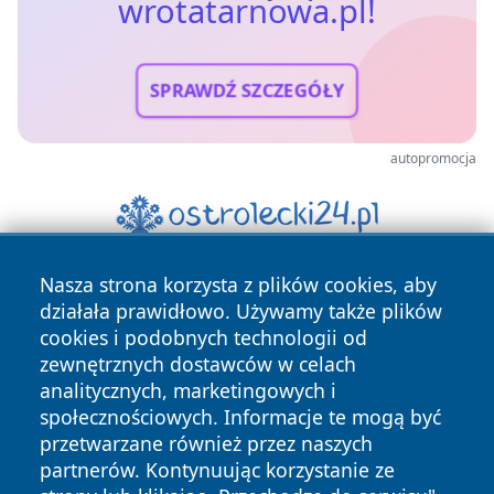
wrotatarnowa.pl!
SPRAWDŹ SZCZEGÓŁY
autopromocja
Nasza strona korzysta z plików cookies, aby
działała prawidłowo. Używamy także plików
cookies i podobnych technologii od
zewnętrznych dostawców w celach
analitycznych, marketingowych i
Copyright © 2026 wrotatarnowa.pl Wszystkie prawa
społecznościowych. Informacje te mogą być
zastrzeżone.
przetwarzane również przez naszych
partnerów. Kontynuując korzystanie ze