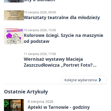
10 sierpnia 2026, 00:00
Warsztaty teatralne dla młodzieży
10 sierpnia 2026, 15:00
Kolorowe ściegi. Szycie na maszynie
od podstaw
11 sierpnia 2026, 17:00
Wernisaż wystawy Macieja
Zaszczudłowicza „Portret Foto?
Graficzny”
Kolejne wydarzenia
Ostatnie Artykuły
8 sierpnia 2026
Apteki w Tarnowie - godziny