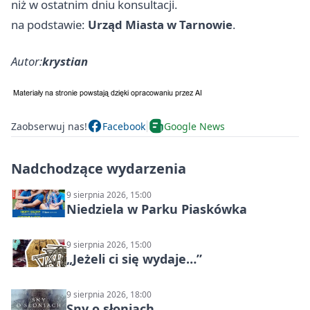
niż w ostatnim dniu konsultacji.
na podstawie:
Urząd Miasta w Tarnowie
.
Autor:
krystian
Zaobserwuj nas!
Facebook
Google News
Nadchodzące wydarzenia
9 sierpnia 2026, 15:00
Niedziela w Parku Piaskówka
9 sierpnia 2026, 15:00
„Jeżeli ci się wydaje…”
9 sierpnia 2026, 18:00
Sny o słoniach