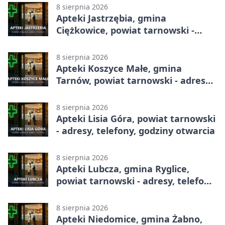
8 sierpnia 2026
Apteki Jastrzębia, gmina
Ciężkowice, powiat tarnowski -
adresy, telefony, godziny otwarcia
8 sierpnia 2026
Apteki Koszyce Małe, gmina
Tarnów, powiat tarnowski - adresy,
telefony, godziny otwarcia
8 sierpnia 2026
Apteki Lisia Góra, powiat tarnowski
- adresy, telefony, godziny otwarcia
8 sierpnia 2026
Apteki Lubcza, gmina Ryglice,
powiat tarnowski - adresy, telefony,
godziny otwarcia
8 sierpnia 2026
Apteki Niedomice, gmina Żabno,