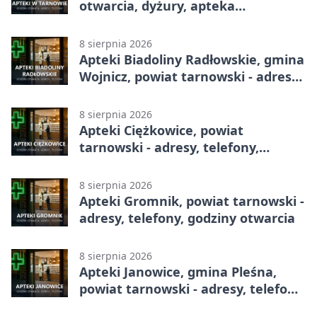
otwarcia, dyżury, apteka
całodobowa
8 sierpnia 2026
Apteki Biadoliny Radłowskie, gmina
Wojnicz, powiat tarnowski - adresy,
telefony, godziny otwarcia
8 sierpnia 2026
Apteki Ciężkowice, powiat
tarnowski - adresy, telefony,
godziny otwarcia
8 sierpnia 2026
Apteki Gromnik, powiat tarnowski -
adresy, telefony, godziny otwarcia
8 sierpnia 2026
Apteki Janowice, gmina Pleśna,
powiat tarnowski - adresy, telefony,
godziny otwarcia