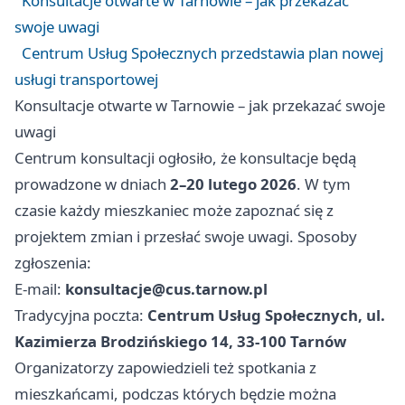
Konsultacje otwarte w Tarnowie – jak przekazać
swoje uwagi
Centrum Usług Społecznych przedstawia plan nowej
usługi transportowej
Konsultacje otwarte w Tarnowie – jak przekazać swoje
uwagi
Centrum konsultacji ogłosiło, że konsultacje będą
prowadzone w dniach
2–20 lutego 2026
. W tym
czasie każdy mieszkaniec może zapoznać się z
projektem zmian i przesłać swoje uwagi. Sposoby
zgłoszenia:
E-mail:
konsultacje@cus.tarnow.pl
Tradycyjna poczta:
Centrum Usług Społecznych, ul.
Kazimierza Brodzińskiego 14, 33‑100 Tarnów
Organizatorzy zapowiedzieli też spotkania z
mieszkańcami, podczas których będzie można