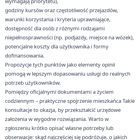
wymagają priorytetu),
godziny kursów oraz częstotliwość przejazdów,
warunki korzystania i kryteria uprawniające,
dostępność dla osób z różnymi rodzajami
niepełnosprawności (np. podjazdy, miejsce na wózek),
potencjalne koszty dla użytkownika i formy
dofinansowania.
Propozycje tych punktów jako elementy opinii
pomogą w lepszym dopasowaniu usługi do realnych
potrzeb użytkowników.
Pomiędzy oficjalnymi dokumentami a życiem
codziennym – praktyczne spojrzenie mieszkańca Takie
konsultacje to okazja, by przekształcić urzędowe
założenia w wygodne rozwiązania. Warto w
zgłoszeniu krótko opisać własne potrzeby lub
obserwacje: skąd najczęściej się podróżuje, o jakich