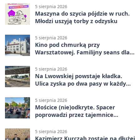
5 sierpnia 2026
Maszyna do szycia pójdzie w ruch.
Młodzi uszyją torby z odzysku
5 sierpnia 2026
Kino pod chmurką przy
Warsztatowej. Familijny seans dla
mieszkańców
5 sierpnia 2026
Na Lwowskiej powstaje kładka.
Ulica zyska po dwa pasy w każdym
kierunku
5 sierpnia 2026
Mościce (nie)odkryte. Spacer
poprowadzi przez tajemnice
Azotów
5 sierpnia 2026
Kazimierz Kurczab zostaje na dłużej