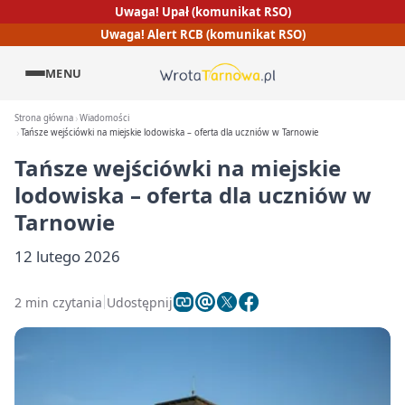
Uwaga! Upał (komunikat RSO)
Uwaga! Alert RCB (komunikat RSO)
MENU
Strona główna
Wiadomości
Tańsze wejściówki na miejskie lodowiska – oferta dla uczniów w Tarnowie
Tańsze wejściówki na miejskie
lodowiska – oferta dla uczniów w
Tarnowie
12 lutego 2026
2 min czytania
Udostępnij