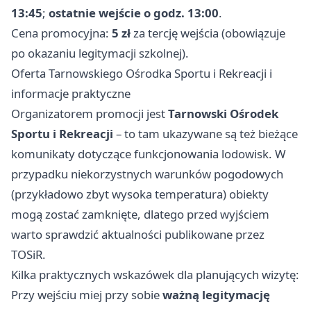
13:45
;
ostatnie wejście o godz. 13:00
.
Cena promocyjna:
5 zł
za tercję wejścia (obowiązuje
po okazaniu legitymacji szkolnej).
Oferta Tarnowskiego Ośrodka Sportu i Rekreacji i
informacje praktyczne
Organizatorem promocji jest
Tarnowski Ośrodek
Sportu i Rekreacji
– to tam ukazywane są też bieżące
komunikaty dotyczące funkcjonowania lodowisk. W
przypadku niekorzystnych warunków pogodowych
(przykładowo zbyt wysoka temperatura) obiekty
mogą zostać zamknięte, dlatego przed wyjściem
warto sprawdzić aktualności publikowane przez
TOSiR.
Kilka praktycznych wskazówek dla planujących wizytę:
Przy wejściu miej przy sobie
ważną legitymację