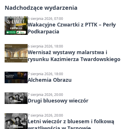
Nadchodzące wydarzenia
6 sierpnia 2026, 07:00
Wakacyjne Czwartki z PTTK – Perły
Podkarpacia
6 sierpnia 2026, 18:00
Wernisaż wystawy malarstwa i
rysunku Kazimierza Twardowskiego
7 sierpnia 2026, 18:00
Alchemia Obrazu
7 sierpnia 2026, 20:00
Drugi bluesowy wieczór
7 sierpnia 2026, 20:00
Letni wieczór z bluesem i folkową
wrażliwością w Tarnowie