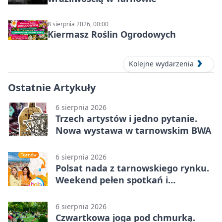
8 sierpnia 2026, 00:00
Kiermasz Roślin Ogrodowych
Kolejne wydarzenia
Ostatnie Artykuły
6 sierpnia 2026
Trzech artystów i jedno pytanie.
Nowa wystawa w tarnowskim BWA
6 sierpnia 2026
Polsat nada z tarnowskiego rynku.
Weekend pełen spotkań i
rodzinnych atrakcji
6 sierpnia 2026
Czwartkowa joga pod chmurką.