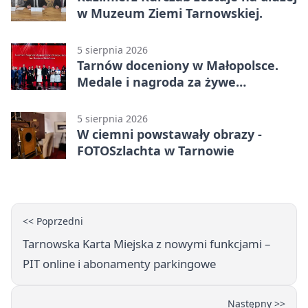
w Muzeum Ziemi Tarnowskiej.
5 sierpnia 2026
Tarnów doceniony w Małopolsce.
Medale i nagroda za żywe
dziedzictwo
5 sierpnia 2026
W ciemni powstawały obrazy -
FOTOSzlachta w Tarnowie
<< Poprzedni
Tarnowska Karta Miejska z nowymi funkcjami –
PIT online i abonamenty parkingowe
Następny >>