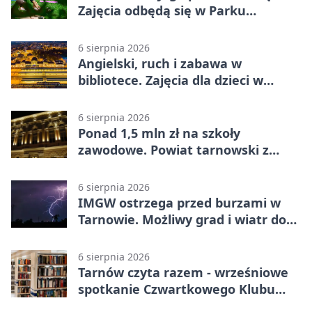
Zajęcia odbędą się w Parku
Strzeleckim
6 sierpnia 2026
Angielski, ruch i zabawa w
bibliotece. Zajęcia dla dzieci w
Tarnowie
6 sierpnia 2026
Ponad 1,5 mln zł na szkoły
zawodowe. Powiat tarnowski z
pierwszym miejscem
6 sierpnia 2026
IMGW ostrzega przed burzami w
Tarnowie. Możliwy grad i wiatr do
90 km/h
6 sierpnia 2026
Tarnów czyta razem - wrześniowe
spotkanie Czwartkowego Klubu
Książki