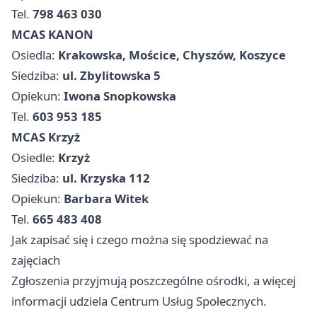
Tel.
798 463 030
MCAS KANON
Osiedla:
Krakowska, Mościce, Chyszów, Koszyce
Siedziba:
ul. Zbylitowska 5
Opiekun:
Iwona Snopkowska
Tel.
603 953 185
MCAS Krzyż
Osiedle:
Krzyż
Siedziba:
ul. Krzyska 112
Opiekun:
Barbara Witek
Tel.
665 483 408
Jak zapisać się i czego można się spodziewać na
zajęciach
Zgłoszenia przyjmują poszczególne ośrodki, a więcej
informacji udziela Centrum Usług Społecznych.