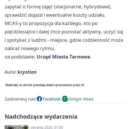
zapytać o formę zajęć (stacjonarne, hybrydowe),
sprawdzić dojazd i ewentualne koszty udziału.
MCAS-y to propozycja dla każdego, kto po
pięćdziesiątce i dalej chce pozostać aktywny, uczyć się
i spotykać z ludźmi - miejsce, gdzie codzienność może
nabrać nowego rytmu.
na podstawie:
Urząd Miasta Tarnowa
.
Autor:
krystian
Zaobserwuj nas!
Facebook
Google News
Nadchodzące wydarzenia
6 sierpnia 2026, 07:00