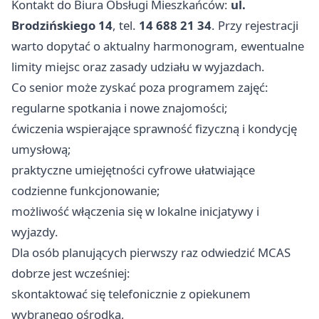
Kontakt do Biura Obsługi Mieszkańców:
ul.
Brodzińskiego 14
, tel.
14 688 21 34
. Przy rejestracji
warto dopytać o aktualny harmonogram, ewentualne
limity miejsc oraz zasady udziału w wyjazdach.
Co senior może zyskać poza programem zajęć:
regularne spotkania i nowe znajomości;
ćwiczenia wspierające sprawność fizyczną i kondycję
umysłową;
praktyczne umiejętności cyfrowe ułatwiające
codzienne funkcjonowanie;
możliwość włączenia się w lokalne inicjatywy i
wyjazdy.
Dla osób planujących pierwszy raz odwiedzić MCAS
dobrze jest wcześniej:
skontaktować się telefonicznie z opiekunem
wybranego ośrodka,