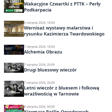
Wakacyjne Czwartki z PTTK – Perły
Podkarpacia
6 sierpnia 2026, 18:00
Wernisaż wystawy malarstwa i
rysunku Kazimierza Twardowskiego
7 sierpnia 2026, 18:00
Alchemia Obrazu
7 sierpnia 2026, 20:00
Drugi bluesowy wieczór
7 sierpnia 2026, 20:00
Letni wieczór z bluesem i folkową
wrażliwością w Tarnowie
8 sierpnia 2026, 00:00
Kiermasz Roślin Ogrodowych