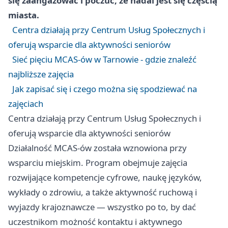
się zaangażować i poczuć, że nadal jest się częścią
miasta.
Centra działają przy Centrum Usług Społecznych i
oferują wsparcie dla aktywności seniorów
Sieć pięciu MCAS-ów w Tarnowie - gdzie znaleźć
najbliższe zajęcia
Jak zapisać się i czego można się spodziewać na
zajęciach
Centra działają przy Centrum Usług Społecznych i
oferują wsparcie dla aktywności seniorów
Działalność MCAS-ów została wznowiona przy
wsparciu miejskim. Program obejmuje zajęcia
rozwijające kompetencje cyfrowe, naukę języków,
wykłady o zdrowiu, a także aktywność ruchową i
wyjazdy krajoznawcze — wszystko po to, by dać
uczestnikom możność kontaktu i aktywnego