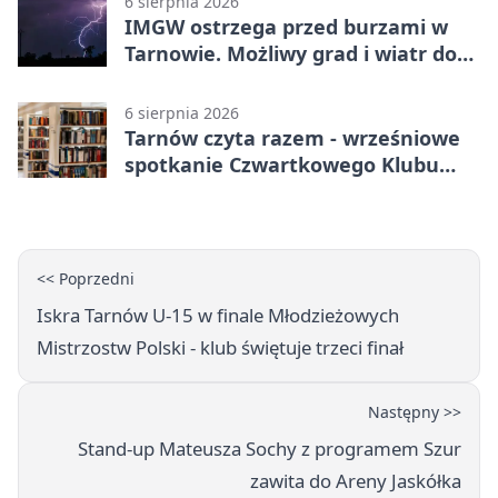
6 sierpnia 2026
IMGW ostrzega przed burzami w
Tarnowie. Możliwy grad i wiatr do
90 km/h
6 sierpnia 2026
Tarnów czyta razem - wrześniowe
spotkanie Czwartkowego Klubu
Książki
<< Poprzedni
Iskra Tarnów U-15 w finale Młodzieżowych
Mistrzostw Polski - klub świętuje trzeci finał
Następny >>
Stand‑up Mateusza Sochy z programem Szur
zawita do Areny Jaskółka