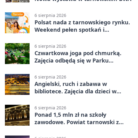
6 sierpnia 2026
Polsat nada z tarnowskiego rynku.
Weekend pełen spotkań i
rodzinnych atrakcji
6 sierpnia 2026
Czwartkowa joga pod chmurką.
Zajęcia odbędą się w Parku
Strzeleckim
6 sierpnia 2026
Angielski, ruch i zabawa w
bibliotece. Zajęcia dla dzieci w
Tarnowie
6 sierpnia 2026
Ponad 1,5 mln zł na szkoły
zawodowe. Powiat tarnowski z
pierwszym miejscem