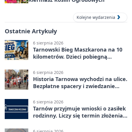
Kolejne wydarzenia
Ostatnie Artykuły
6 sierpnia 2026
Tarnowski Bieg Maszkarona na 10
kilometrów. Dzieci pobiegną
osobno
6 sierpnia 2026
Historia Tarnowa wychodzi na ulice.
Bezpłatne spacery i zwiedzanie
katedry
6 sierpnia 2026
Tarnów przyjmuje wnioski o zasiłek
rodzinny. Liczy się termin złożenia
dokumentów
6 sierpnia 2026