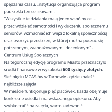
spędzania czasu. Instytucja organizująca program
podkreśla ten cel słowami:
“Wszystkie te działania mają jeden wspólny cel –
przeciwdziałać samotności i wykluczeniu społecznemu
seniorów, wzmacniać ich więzi z lokalną społecznością
oraz tworzyć przestrzeń, w której można poczuć się
potrzebnym, zaangażowanym i docenionym” -
Centrum Usług Społecznych
Na tegoroczną edycję programu Miasto przeznaczyło
środki finansowe w wysokości
600 tysięcy złotych
.
Sieć pięciu MCAS-ów w Tarnowie - gdzie znaleźć
najbliższe zajęcia
W mieście funkcjonuje pięć placówek, każda obejmuje
konkretne osiedla i ma wskazanego opiekuna. Aby
szybko trafić na zajęcia, warto zadzwonić