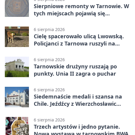
Sierpniowe remonty w Tarnowie. W
tych miejscach pojawią się
utrudnienia
6 sierpnia 2026
Cielę spacerowało ulicą Lwowską.
Policjanci z Tarnowa ruszyli na
pomoc
6 sierpnia 2026
Tarnowskie drużyny ruszają po
punkty. Unia II zagra o puchar
6 sierpnia 2026
Siedemnaście medali i szansa na
Chile. Jeźdźcy z Wierzchosławic
zachwycili
6 sierpnia 2026
Trzech artystów i jedno pytanie.
Nowa wystawa w tarnowskim BWA