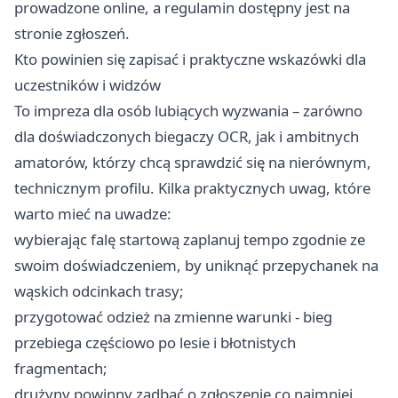
prowadzone online, a regulamin dostępny jest na
stronie zgłoszeń.
Kto powinien się zapisać i praktyczne wskazówki dla
uczestników i widzów
To impreza dla osób lubiących wyzwania – zarówno
dla doświadczonych biegaczy OCR, jak i ambitnych
amatorów, którzy chcą sprawdzić się na nierównym,
technicznym profilu. Kilka praktycznych uwag, które
warto mieć na uwadze:
wybierając falę startową zaplanuj tempo zgodnie ze
swoim doświadczeniem, by uniknąć przepychanek na
wąskich odcinkach trasy;
przygotować odzież na zmienne warunki - bieg
przebiega częściowo po lesie i błotnistych
fragmentach;
drużyny powinny zadbać o zgłoszenie co najmniej