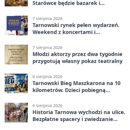
Starówce będzie bazarek i
wyprzedaż
7 sierpnia 2026
Tarnowski rynek pełen wydarzeń.
Weekend z koncertami i
potańcówkami
7 sierpnia 2026
Młodzi aktorzy przez dwa tygodnie
przygotują własny pokaz teatralny
6 sierpnia 2026
Tarnowski Bieg Maszkarona na 10
kilometrów. Dzieci pobiegną
osobno
6 sierpnia 2026
Historia Tarnowa wychodzi na ulice.
Bezpłatne spacery i zwiedzanie
katedry