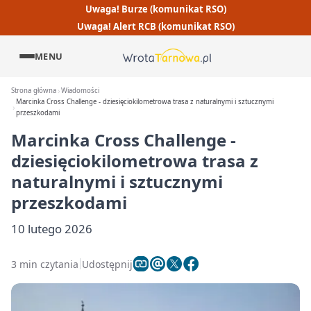
Uwaga! Burze (komunikat RSO)
Uwaga! Alert RCB (komunikat RSO)
MENU
Strona główna
Wiadomości
Marcinka Cross Challenge - dziesięciokilometrowa trasa z naturalnymi i sztucznymi
przeszkodami
Marcinka Cross Challenge -
dziesięciokilometrowa trasa z
naturalnymi i sztucznymi
przeszkodami
10 lutego 2026
3 min czytania
Udostępnij