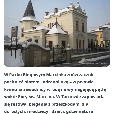
W Parku Biegowym Marcinka znów zacznie
pachnieć błotem i adrenalinką – w połowie
kwietnia zawodnicy wrócą na wymagającą pętlę
wokół Góry św. Marcina. W Tarnowie zapowiada
się festiwal biegania z przeszkodami dla
dorosłych, młodzieży i dzieci, gdzie natura