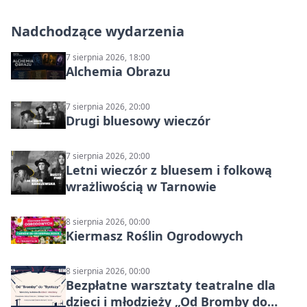
Nadchodzące wydarzenia
7 sierpnia 2026, 18:00
Alchemia Obrazu
7 sierpnia 2026, 20:00
Drugi bluesowy wieczór
7 sierpnia 2026, 20:00
Letni wieczór z bluesem i folkową
wrażliwością w Tarnowie
8 sierpnia 2026, 00:00
Kiermasz Roślin Ogrodowych
8 sierpnia 2026, 00:00
Bezpłatne warsztaty teatralne dla
dzieci i młodzieży „Od Bromby do