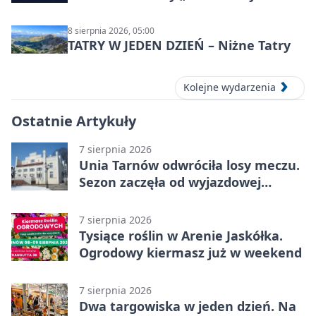
Syntezy”
8 sierpnia 2026, 05:00
TATRY W JEDEN DZIEŃ – Niżne Tatry
Kolejne wydarzenia
Ostatnie Artykuły
7 sierpnia 2026
Unia Tarnów odwróciła losy meczu.
Sezon zaczęła od wyjazdowej
wygranej
7 sierpnia 2026
Tysiące roślin w Arenie Jaskółka.
Ogrodowy kiermasz już w weekend
7 sierpnia 2026
Dwa targowiska w jeden dzień. Na