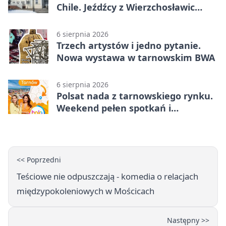
Chile. Jeźdźcy z Wierzchosławic
zachwycili
6 sierpnia 2026
Trzech artystów i jedno pytanie.
Nowa wystawa w tarnowskim BWA
6 sierpnia 2026
Polsat nada z tarnowskiego rynku.
Weekend pełen spotkań i
rodzinnych atrakcji
<< Poprzedni
Teściowe nie odpuszczają - komedia o relacjach
międzypokoleniowych w Mościcach
Następny >>