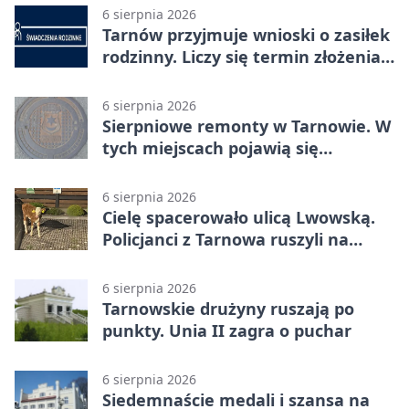
6 sierpnia 2026
Tarnów przyjmuje wnioski o zasiłek
rodzinny. Liczy się termin złożenia
dokumentów
6 sierpnia 2026
Sierpniowe remonty w Tarnowie. W
tych miejscach pojawią się
utrudnienia
6 sierpnia 2026
Cielę spacerowało ulicą Lwowską.
Policjanci z Tarnowa ruszyli na
pomoc
6 sierpnia 2026
Tarnowskie drużyny ruszają po
punkty. Unia II zagra o puchar
6 sierpnia 2026
Siedemnaście medali i szansa na