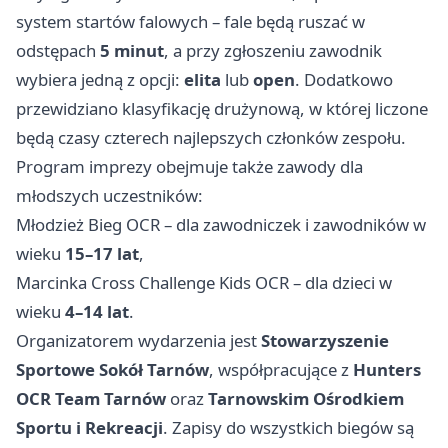
system startów falowych – fale będą ruszać w
odstępach
5 minut
, a przy zgłoszeniu zawodnik
wybiera jedną z opcji:
elita
lub
open
. Dodatkowo
przewidziano klasyfikację drużynową, w której liczone
będą czasy czterech najlepszych członków zespołu.
Program imprezy obejmuje także zawody dla
młodszych uczestników:
Młodzież Bieg OCR – dla zawodniczek i zawodników w
wieku
15–17 lat
,
Marcinka Cross Challenge Kids OCR – dla dzieci w
wieku
4–14 lat
.
Organizatorem wydarzenia jest
Stowarzyszenie
Sportowe Sokół Tarnów
, współpracujące z
Hunters
OCR Team Tarnów
oraz
Tarnowskim Ośrodkiem
Sportu i Rekreacji
. Zapisy do wszystkich biegów są