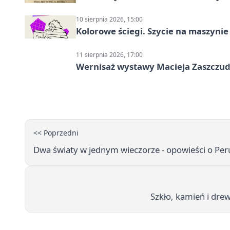
10 sierpnia 2026, 15:00
Kolorowe ściegi. Szycie na maszyni
11 sierpnia 2026, 17:00
Wernisaż wystawy Macieja Zaszczudł
<< Poprzedni
Dwa światy w jednym wieczorze - opowieści o Peru 
Szkło, kamień i dr