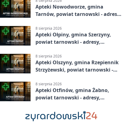
8 sierpnia 2026
Apteki Nowodworze, gmina
Tarnów, powiat tarnowski - adresy,
telefony, godziny otwarcia
8 sierpnia 2026
Apteki Ołpiny, gmina Szerzyny,
powiat tarnowski - adresy,
telefony, godziny otwarcia
8 sierpnia 2026
Apteki Olszyny, gmina Rzepiennik
Strzyżewski, powiat tarnowski -
adresy, telefony, godziny otwarcia
8 sierpnia 2026
Apteki Otfinów, gmina Żabno,
powiat tarnowski - adresy,
telefony, godziny otwarcia