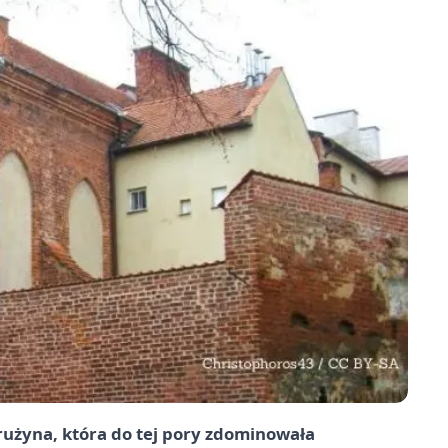
rużyna, która do tej pory zdominowała