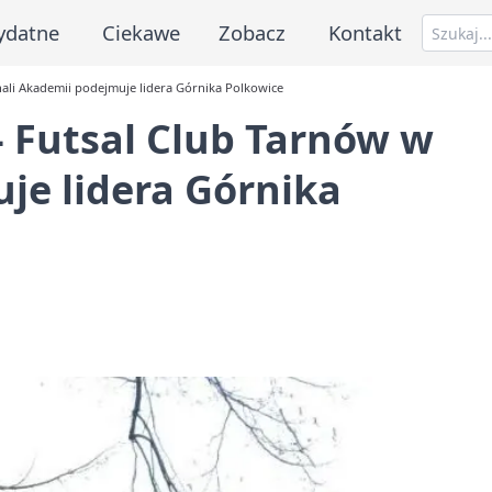
ydatne
Ciekawe
Zobacz
Kontakt
w hali Akademii podejmuje lidera Górnika Polkowice
 - Futsal Club Tarnów w
je lidera Górnika