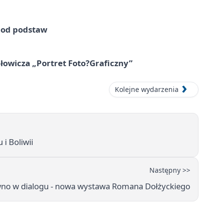
e od podstaw
owicza „Portret Foto?Graficzny”
Kolejne wydarzenia
i Boliwii
Następny >>
ewno w dialogu - nowa wystawa Romana Dołżyckiego