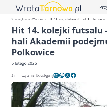
Prz
Strona główna
Wiadomości
Hit 14. kolejki futsalu - Futsal Club Tarnów 
Hit 14. kolejki futsalu
hali Akademii podejmu
Polkowice
6 lutego 2026
2 min czytania
Udostępnij