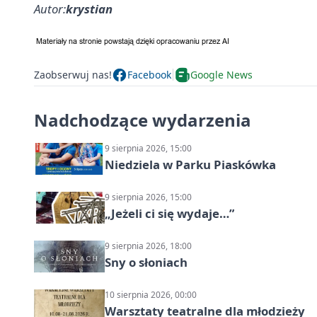
Autor:
krystian
Zaobserwuj nas!
Facebook
Google News
Nadchodzące wydarzenia
9 sierpnia 2026, 15:00
Niedziela w Parku Piaskówka
9 sierpnia 2026, 15:00
„Jeżeli ci się wydaje…”
9 sierpnia 2026, 18:00
Sny o słoniach
10 sierpnia 2026, 00:00
Warsztaty teatralne dla młodzieży