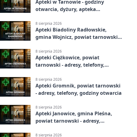
Apteki w Tarnowie - godziny
otwarcia, dyżury, apteka
całodobowa
8 sierpnia 2026
Apteki Biadoliny Radłowskie,
gmina Wojnicz, powiat tarnowski -
adresy, telefony, godziny otwarcia
8 sierpnia 2026
Apteki Ciężkowice, powiat
tarnowski - adresy, telefony,
godziny otwarcia
8 sierpnia 2026
Apteki Gromnik, powiat tarnowski
- adresy, telefony, godziny otwarcia
8 sierpnia 2026
Apteki Janowice, gmina Pleśna,
powiat tarnowski - adresy,
telefony, godziny otwarcia
8 sierpnia 2026