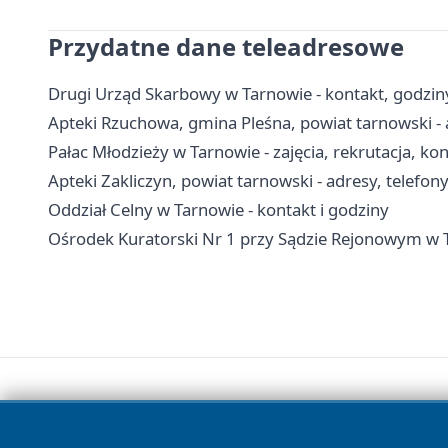
Przydatne dane teleadresowe
Drugi Urząd Skarbowy w Tarnowie - kontakt, godziny
Apteki Rzuchowa, gmina Pleśna, powiat tarnowski - 
Pałac Młodzieży w Tarnowie - zajęcia, rekrutacja, ko
Apteki Zakliczyn, powiat tarnowski - adresy, telefon
Oddział Celny w Tarnowie - kontakt i godziny
Ośrodek Kuratorski Nr 1 przy Sądzie Rejonowym w T