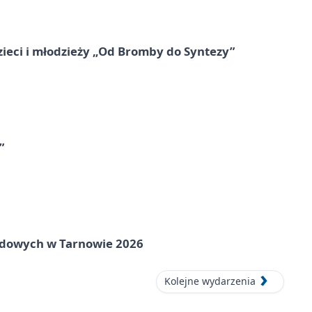
zieci i młodzieży „Od Bromby do Syntezy”
”
rodowych w Tarnowie 2026
Kolejne wydarzenia