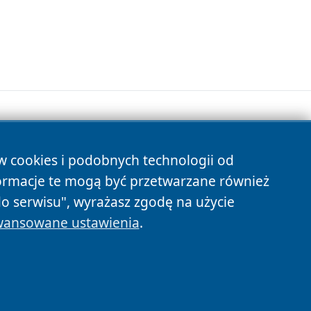
ów cookies i podobnych technologii od
s
ormacje te mogą być przetwarzane również
do serwisu", wyrażasz zgodę na użycie
ansowane ustawienia
.