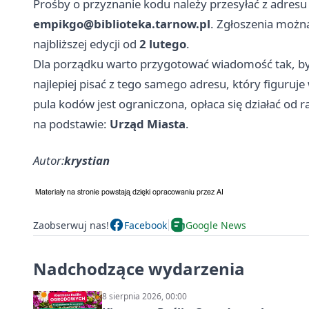
Prośby o przyznanie kodu należy przesyłać z adresu 
empikgo@biblioteka.tarnow.pl
. Zgłoszenia możn
najbliższej edycji od
2 lutego
.
Dla porządku warto przygotować wiadomość tak, by 
najlepiej pisać z tego samego adresu, który figuruje
pula kodów jest ograniczona, opłaca się działać od 
na podstawie:
Urząd Miasta
.
Autor:
krystian
Zaobserwuj nas!
Facebook
Google News
Nadchodzące wydarzenia
8 sierpnia 2026, 00:00