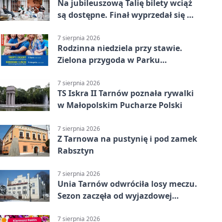
Na jubileuszową Talię bilety wciąż
są dostępne. Finał wyprzedał się w
kilkanaście minut
7 sierpnia 2026
Rodzinna niedziela przy stawie.
Zielona przygoda w Parku
Piaskówka
7 sierpnia 2026
TS Iskra II Tarnów poznała rywalki
w Małopolskim Pucharze Polski
7 sierpnia 2026
Z Tarnowa na pustynię i pod zamek
Rabsztyn
7 sierpnia 2026
Unia Tarnów odwróciła losy meczu.
Sezon zaczęła od wyjazdowej
wygranej
7 sierpnia 2026