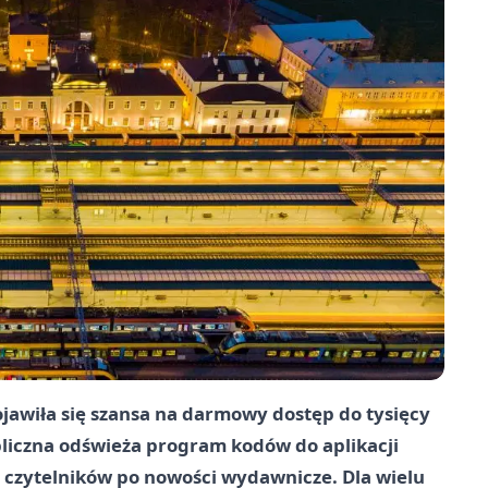
jawiła się szansa na darmowy dostęp do tysięcy
bliczna odświeża program kodów do aplikacji
h czytelników po nowości wydawnicze. Dla wielu