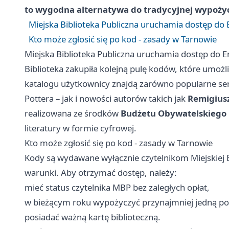
to wygodna alternatywa do tradycyjnej wypożycz
Miejska Biblioteka Publiczna uruchamia dostęp do
Kto może zgłosić się po kod - zasady w Tarnowie
Miejska Biblioteka Publiczna uruchamia dostęp do 
Biblioteka zakupiła kolejną pulę kodów, które umożli
katalogu użytkownicy znajdą zarówno popularne se
Pottera – jak i nowości autorów takich jak
Remigius
realizowana ze środków
Budżetu Obywatelskiego 
literatury w formie cyfrowej.
Kto może zgłosić się po kod - zasady w Tarnowie
Kody są wydawane wyłącznie czytelnikom Miejskiej B
warunki. Aby otrzymać dostęp, należy:
mieć status czytelnika MBP bez zaległych opłat,
w bieżącym roku wypożyczyć przynajmniej jedną po
posiadać ważną kartę biblioteczną.