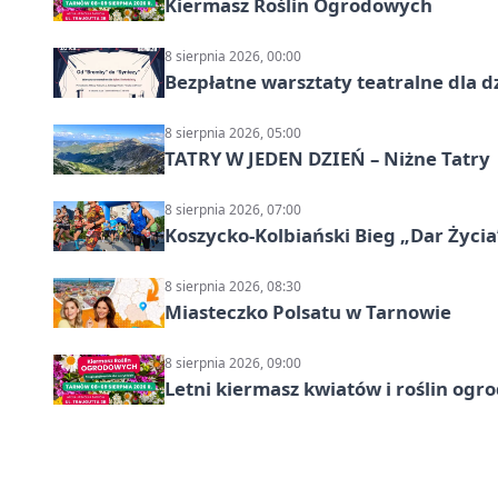
Kiermasz Roślin Ogrodowych
8 sierpnia 2026, 00:00
Bezpłatne warsztaty teatralne dla d
8 sierpnia 2026, 05:00
TATRY W JEDEN DZIEŃ – Niżne Tatry
8 sierpnia 2026, 07:00
Koszycko-Kolbiański Bieg „Dar Życia
8 sierpnia 2026, 08:30
Miasteczko Polsatu w Tarnowie
8 sierpnia 2026, 09:00
Letni kiermasz kwiatów i roślin og