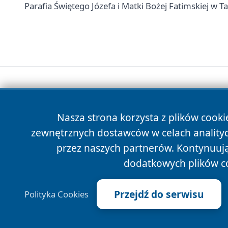
Parafia Świętego Józefa i Matki Bożej Fatimskiej w T
Nasza strona korzysta z plików cooki
zewnętrznych dostawców w celach anality
przez naszych partnerów. Kontynuując
dodatkowych plików c
Przejdź do serwisu
Polityka Cookies