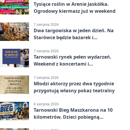
Tysiące roślin w Arenie Jaskółka.
Ogrodowy kiermasz już w weekend
7 sierpnia 2026
Dwa targowiska w jeden dzień. Na
Starówce będzie bazarek i
wyprzedaż
7 sierpnia 2026
Tarnowski rynek pełen wydarzeń.
Weekend z koncertami i
potańcówkami
7 sierpnia 2026
Młodzi aktorzy przez dwa tygodnie
przygotują własny pokaz teatralny
6 sierpnia 2026
Tarnowski Bieg Maszkarona na 10
kilometrów. Dzieci pobiegną
osobno