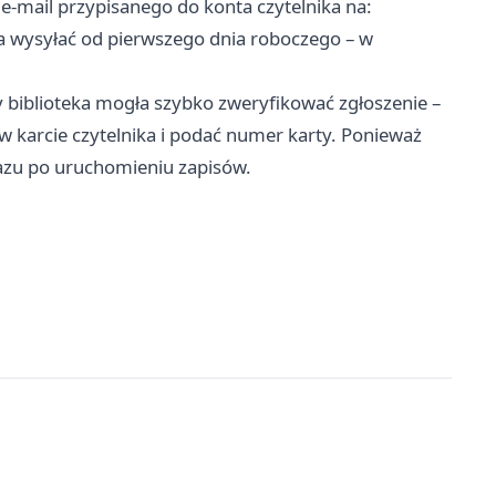
e‑mail przypisanego do konta czytelnika na:
a wysyłać od pierwszego dnia roboczego – w
biblioteka mogła szybko zweryfikować zgłoszenie –
 w karcie czytelnika i podać numer karty. Ponieważ
razu po uruchomieniu zapisów.