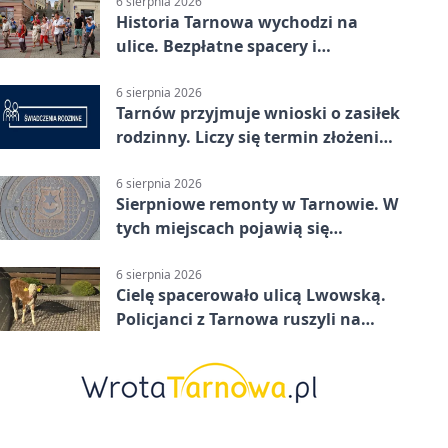
6 sierpnia 2026
Historia Tarnowa wychodzi na
ulice. Bezpłatne spacery i
zwiedzanie katedry
6 sierpnia 2026
Tarnów przyjmuje wnioski o zasiłek
rodzinny. Liczy się termin złożenia
dokumentów
6 sierpnia 2026
Sierpniowe remonty w Tarnowie. W
tych miejscach pojawią się
utrudnienia
6 sierpnia 2026
Cielę spacerowało ulicą Lwowską.
Policjanci z Tarnowa ruszyli na
pomoc