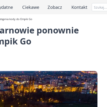
ydatne
Ciekawe
Zobacz
Kontakt
stępnia kody do Empik Go
 Tarnowie ponownie
mpik Go