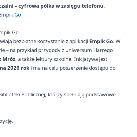
alni – cyfrowa półka w zasięgu telefonu.
 Empik Go
Empik Go
wiają bezpłatne korzystanie z aplikacji
Empik Go
. W
rie – na przykład przygody z uniwersum Harrego
z Mróz
, a także lektury szkolne. Inicjatywa jest
na 2026 rok
i ma na celu poszerzenie dostępu do
iblioteki Publicznej, którzy spełniają podstawowe
zycję,