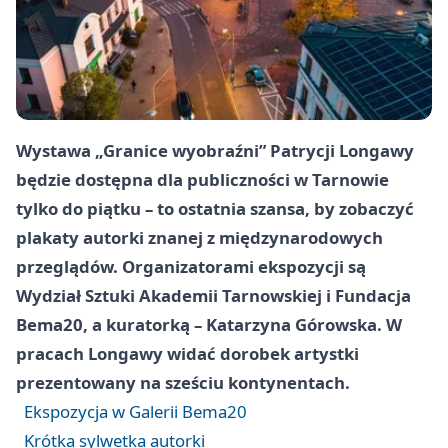
Wystawa „Granice wyobraźni” Patrycji Longawy
będzie dostępna dla publiczności w Tarnowie
tylko do piątku – to ostatnia szansa, by zobaczyć
plakaty autorki znanej z międzynarodowych
przeglądów. Organizatorami ekspozycji są
Wydział Sztuki Akademii Tarnowskiej i Fundacja
Bema20, a kuratorką – Katarzyna Górowska. W
pracach Longawy widać dorobek artystki
prezentowany na sześciu kontynentach.
Ekspozycja w Galerii Bema20
Krótka sylwetka autorki