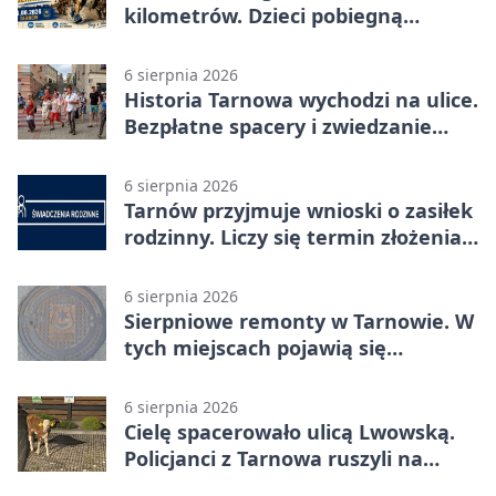
kilometrów. Dzieci pobiegną
osobno
6 sierpnia 2026
Historia Tarnowa wychodzi na ulice.
Bezpłatne spacery i zwiedzanie
katedry
6 sierpnia 2026
Tarnów przyjmuje wnioski o zasiłek
rodzinny. Liczy się termin złożenia
dokumentów
6 sierpnia 2026
Sierpniowe remonty w Tarnowie. W
tych miejscach pojawią się
utrudnienia
6 sierpnia 2026
Cielę spacerowało ulicą Lwowską.
Policjanci z Tarnowa ruszyli na
pomoc