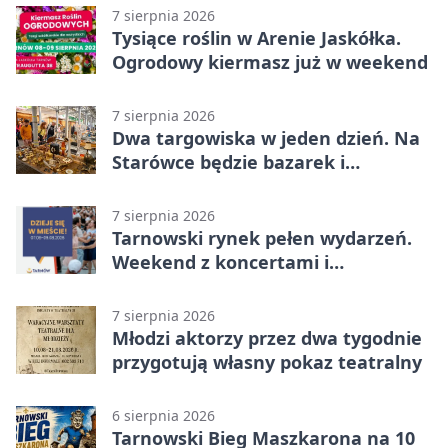
7 sierpnia 2026
Tysiące roślin w Arenie Jaskółka.
Ogrodowy kiermasz już w weekend
7 sierpnia 2026
Dwa targowiska w jeden dzień. Na
Starówce będzie bazarek i
wyprzedaż
7 sierpnia 2026
Tarnowski rynek pełen wydarzeń.
Weekend z koncertami i
potańcówkami
7 sierpnia 2026
Młodzi aktorzy przez dwa tygodnie
przygotują własny pokaz teatralny
6 sierpnia 2026
Tarnowski Bieg Maszkarona na 10