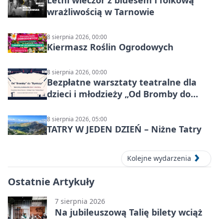
Letni wieczór z bluesem i folkową
wrażliwością w Tarnowie
8 sierpnia 2026, 00:00
Kiermasz Roślin Ogrodowych
8 sierpnia 2026, 00:00
Bezpłatne warsztaty teatralne dla
dzieci i młodzieży „Od Bromby do
Syntezy”
8 sierpnia 2026, 05:00
TATRY W JEDEN DZIEŃ – Niżne Tatry
Kolejne wydarzenia
Ostatnie Artykuły
7 sierpnia 2026
Na jubileuszową Talię bilety wciąż