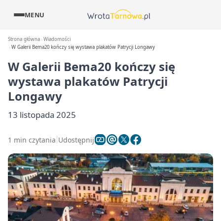
MENU
Strona główna
Wiadomości
W Galerii Bema20 kończy się wystawa plakatów Patrycji Longawy
W Galerii Bema20 kończy się
wystawa plakatów Patrycji
Longawy
13 listopada 2025
1 min czytania
Udostępnij