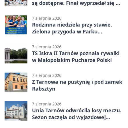
są dostępne. Finał wyprzedał się w
kilkanaście minut
7 sierpnia 2026
Rodzinna niedziela przy stawie.
Zielona przygoda w Parku
Piaskówka
7 sierpnia 2026
TS Iskra II Tarnów poznała rywalki
w Małopolskim Pucharze Polski
7 sierpnia 2026
Z Tarnowa na pustynię i pod zamek
Rabsztyn
7 sierpnia 2026
Unia Tarnów odwróciła losy meczu.
Sezon zaczęła od wyjazdowej
wygranej