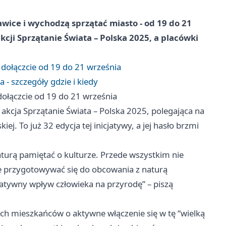
wice i wychodzą sprzątać miasto - od 19 do 21
kcji Sprzątanie Świata – Polska 2025, a placówki
dołączcie od 19 do 21 września
 - szczegóły gdzie i kiedy
ołączcie od 19 do 21 września
 akcja Sprzątanie Świata – Polska 2025, polegająca na
j. To już 32 edycja tej inicjatywy, a jej hasło brzmi
turą pamiętać o kulturze. Przede wszystkim nie
nie przygotowywać się do obcowania z naturą
gatywny wpływ człowieka na przyrodę” – piszą
ch mieszkańców o aktywne włączenie się w tę “wielką