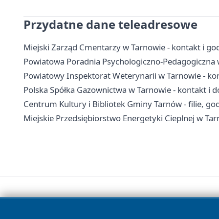
Przydatne dane teleadresowe
Miejski Zarząd Cmentarzy w Tarnowie - kontakt i go
Powiatowa Poradnia Psychologiczno-Pedagogiczna w T
Powiatowy Inspektorat Weterynarii w Tarnowie - kon
Polska Spółka Gazownictwa w Tarnowie - kontakt i d
Centrum Kultury i Bibliotek Gminy Tarnów - filie, god
Miejskie Przedsiębiorstwo Energetyki Cieplnej w Tar