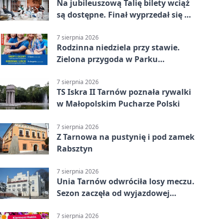
Na jubileuszową Talię bilety wciąż
są dostępne. Finał wyprzedał się w
kilkanaście minut
7 sierpnia 2026
Rodzinna niedziela przy stawie.
Zielona przygoda w Parku
Piaskówka
7 sierpnia 2026
TS Iskra II Tarnów poznała rywalki
w Małopolskim Pucharze Polski
7 sierpnia 2026
Z Tarnowa na pustynię i pod zamek
Rabsztyn
7 sierpnia 2026
Unia Tarnów odwróciła losy meczu.
Sezon zaczęła od wyjazdowej
wygranej
7 sierpnia 2026