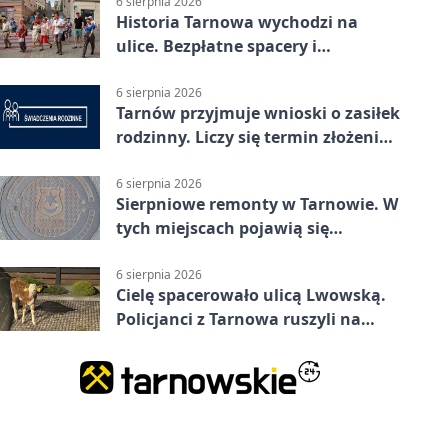
6 sierpnia 2026
Historia Tarnowa wychodzi na
ulice. Bezpłatne spacery i
zwiedzanie katedry
6 sierpnia 2026
Tarnów przyjmuje wnioski o zasiłek
rodzinny. Liczy się termin złożenia
dokumentów
6 sierpnia 2026
Sierpniowe remonty w Tarnowie. W
tych miejscach pojawią się
utrudnienia
6 sierpnia 2026
Cielę spacerowało ulicą Lwowską.
Policjanci z Tarnowa ruszyli na
pomoc