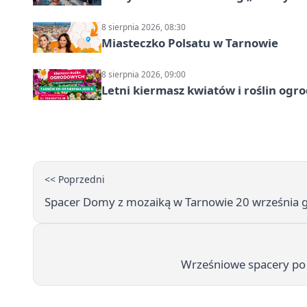
8 sierpnia 2026, 08:30
Miasteczko Polsatu w Tarnowie
8 sierpnia 2026, 09:00
Letni kiermasz kwiatów i roślin og
<< Poprzedni
Spacer Domy z mozaiką w Tarnowie 20 września g
Wrześniowe spacery po 