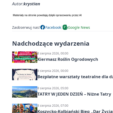
Autor:
krystian
Zaobserwuj nas!
Facebook
Google News
Nadchodzące wydarzenia
8 sierpnia 2026, 00:00
Kiermasz Roślin Ogrodowych
8 sierpnia 2026, 00:00
Bezpłatne warsztaty teatralne dla d
8 sierpnia 2026, 05:00
TATRY W JEDEN DZIEŃ – Niżne Tatry
8 sierpnia 2026, 07:00
Koszycko-Kolbiański Bieg „Dar Życia