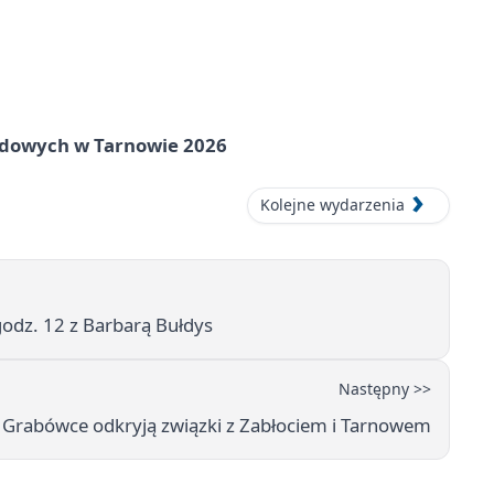
rodowych w Tarnowie 2026
Kolejne wydarzenia
odz. 12 z Barbarą Bułdys
Następny >>
Grabówce odkryją związki z Zabłociem i Tarnowem