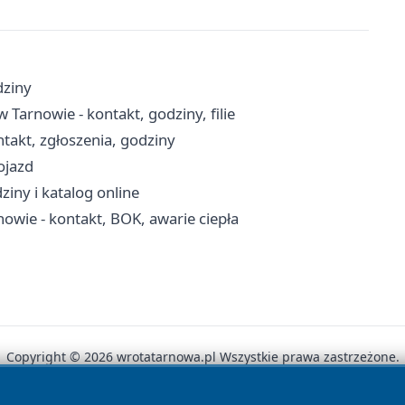
dziny
arnowie - kontakt, godziny, filie
takt, zgłoszenia, godziny
ojazd
ziny i katalog online
nowie - kontakt, BOK, awarie ciepła
Copyright © 2026 wrotatarnowa.pl Wszystkie prawa zastrzeżone.