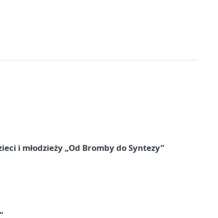
zieci i młodzieży „Od Bromby do Syntezy”
”