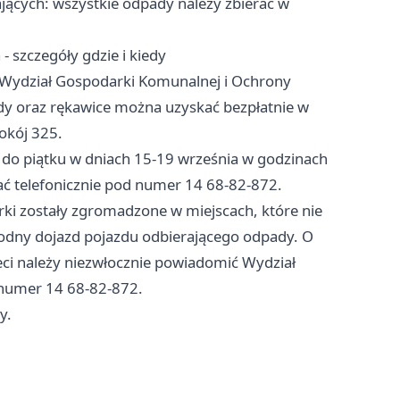
ających: wszystkie odpady należy zbierać w
- szczegóły gdzie i kiedy
ę Wydział Gospodarki Komunalnej i Ochrony
y oraz rękawice można uzyskać bezpłatnie w
okój 325.
 do piątku w dniach 15-19 września w godzinach
ać telefonicznie pod numer 14 68-82-872.
ki zostały zgromadzone w miejscach, które nie
godny dojazd pojazdu odbierającego odpady. O
mieci należy niezwłocznie powiadomić Wydział
numer 14 68-82-872.
y.