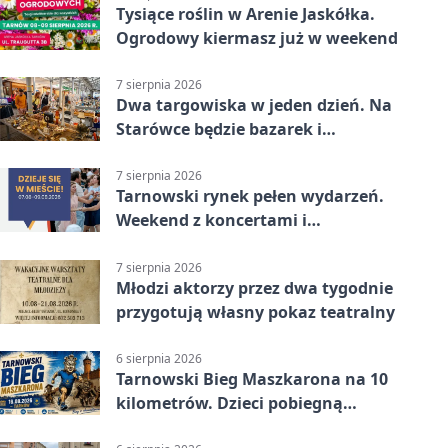
Tysiące roślin w Arenie Jaskółka.
Ogrodowy kiermasz już w weekend
7 sierpnia 2026
Dwa targowiska w jeden dzień. Na
Starówce będzie bazarek i
wyprzedaż
7 sierpnia 2026
Tarnowski rynek pełen wydarzeń.
Weekend z koncertami i
potańcówkami
7 sierpnia 2026
Młodzi aktorzy przez dwa tygodnie
przygotują własny pokaz teatralny
6 sierpnia 2026
Tarnowski Bieg Maszkarona na 10
kilometrów. Dzieci pobiegną
osobno