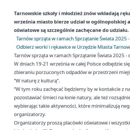
Tarnowskie szkoły i młodzież znów wkładają ręka
września miasto bierze udział w ogólnopolskiej a
oświatowe są szczególnie zachęcane do udziału.
Tarnów sprząta w ramach Sprzątanie Świata 2025 - 
Odbierz worki i rękawice w Urzędzie Miasta Tarnowa
Tarnów sprząta w ramach Sprzątanie Świata 2025 - d
W dniach 19-21 września w całej Polsce odbędzie się
zbieraniu porzuconych odpadów w przestrzeni miejskie
“W naturę z kulturą”.
“W tym roku zachęcać będziemy by w kontakcie z na
pozostawiać śmieci na łonie natury, ale też rozsąd
wybierając takie aktywności, które minimalizują ne
organizatorzy.
Organizatorzy proszą placówki oświatowe i wszystki