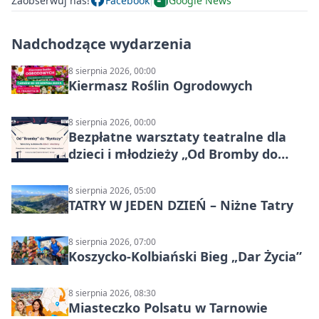
Zaobserwuj nas!
Facebook
Google News
Nadchodzące wydarzenia
8 sierpnia 2026, 00:00
Kiermasz Roślin Ogrodowych
8 sierpnia 2026, 00:00
Bezpłatne warsztaty teatralne dla
dzieci i młodzieży „Od Bromby do
Syntezy”
8 sierpnia 2026, 05:00
TATRY W JEDEN DZIEŃ – Niżne Tatry
8 sierpnia 2026, 07:00
Koszycko-Kolbiański Bieg „Dar Życia”
8 sierpnia 2026, 08:30
Miasteczko Polsatu w Tarnowie