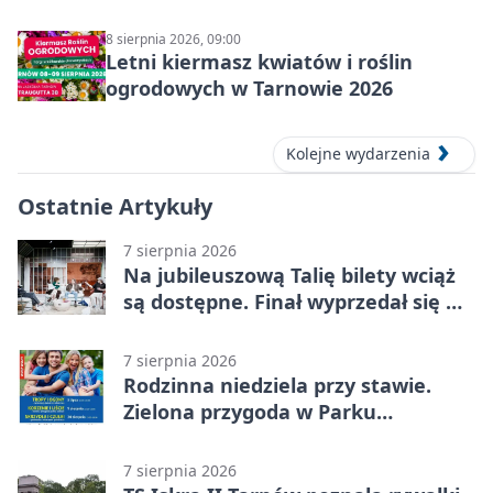
8 sierpnia 2026, 09:00
Letni kiermasz kwiatów i roślin
ogrodowych w Tarnowie 2026
Kolejne wydarzenia
Ostatnie Artykuły
7 sierpnia 2026
Na jubileuszową Talię bilety wciąż
są dostępne. Finał wyprzedał się w
kilkanaście minut
7 sierpnia 2026
Rodzinna niedziela przy stawie.
Zielona przygoda w Parku
Piaskówka
7 sierpnia 2026