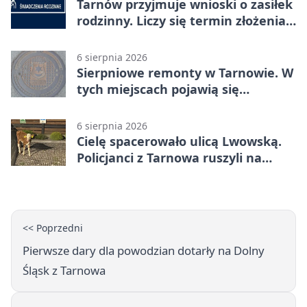
Tarnów przyjmuje wnioski o zasiłek
rodzinny. Liczy się termin złożenia
dokumentów
6 sierpnia 2026
Sierpniowe remonty w Tarnowie. W
tych miejscach pojawią się
utrudnienia
6 sierpnia 2026
Cielę spacerowało ulicą Lwowską.
Policjanci z Tarnowa ruszyli na
pomoc
<< Poprzedni
Pierwsze dary dla powodzian dotarły na Dolny
Śląsk z Tarnowa