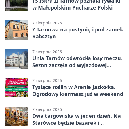
TS Iskra II Tarnów poznała rywalki
w Małopolskim Pucharze Polski
7 sierpnia 2026
Z Tarnowa na pustynię i pod zamek
Rabsztyn
7 sierpnia 2026
Unia Tarnów odwróciła losy meczu.
Sezon zaczęła od wyjazdowej
wygranej
7 sierpnia 2026
Tysiące roślin w Arenie Jaskółka.
Ogrodowy kiermasz już w weekend
7 sierpnia 2026
Dwa targowiska w jeden dzień. Na
Starówce będzie bazarek i