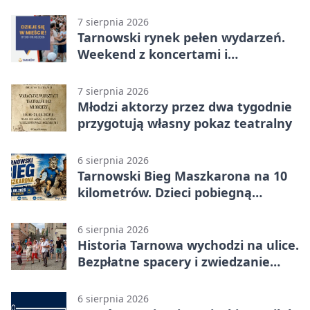
wyprzedaż
7 sierpnia 2026
Tarnowski rynek pełen wydarzeń.
Weekend z koncertami i
potańcówkami
7 sierpnia 2026
Młodzi aktorzy przez dwa tygodnie
przygotują własny pokaz teatralny
6 sierpnia 2026
Tarnowski Bieg Maszkarona na 10
kilometrów. Dzieci pobiegną
osobno
6 sierpnia 2026
Historia Tarnowa wychodzi na ulice.
Bezpłatne spacery i zwiedzanie
katedry
6 sierpnia 2026