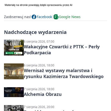
Zaobserwuj nas!
Facebook
Google News
Nadchodzące wydarzenia
6 sierpnia 2026, 07:00
Wakacyjne Czwartki z PTTK – Perły
Podkarpacia
6 sierpnia 2026, 18:00
Wernisaż wystawy malarstwa i
rysunku Kazimierza Twardowskiego
7 sierpnia 2026, 18:00
Alchemia Obrazu
7 sierpnia 2026, 20:00