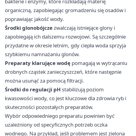
bakterie i enzymy, które rozkładają materię
organiczną, zapobiegając gromadzeniu się osadów i
poprawiając jakość wody.
Środki glonobójcze
zwalczają istniejące glony i
zapobiegają ich dalszemu rozwojowi. Są szczególnie
przydatne w okresie letnim, gdy ciepła woda sprzyja
szybkiemu namnażaniu glonów.
Preparaty klarujące wodę
pomagają w wytrącaniu
drobnych cząstek zanieczyszczeń, które następnie
można usunąć za pomocą filtracji.
Środki do regulacji pH
stabilizują poziom
kwasowości wody, co jest kluczowe dla zdrowia ryb i
skuteczności pozostałych preparatów.
Wybór odpowiedniego preparatu powinien być
uzależniony od specyficznych potrzeb oczka
wodnego. Na przykład, jeśli problemem jest zielona