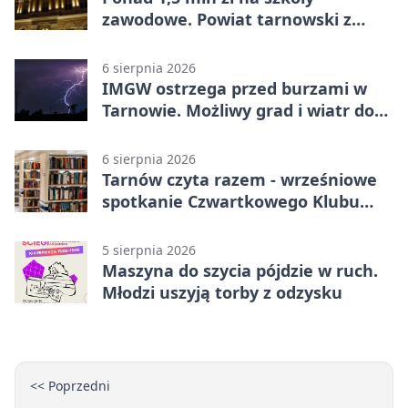
zawodowe. Powiat tarnowski z
pierwszym miejscem
6 sierpnia 2026
IMGW ostrzega przed burzami w
Tarnowie. Możliwy grad i wiatr do
90 km/h
6 sierpnia 2026
Tarnów czyta razem - wrześniowe
spotkanie Czwartkowego Klubu
Książki
5 sierpnia 2026
Maszyna do szycia pójdzie w ruch.
Młodzi uszyją torby z odzysku
<< Poprzedni