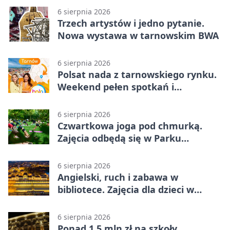
6 sierpnia 2026
Trzech artystów i jedno pytanie.
Nowa wystawa w tarnowskim BWA
6 sierpnia 2026
Polsat nada z tarnowskiego rynku.
Weekend pełen spotkań i
rodzinnych atrakcji
6 sierpnia 2026
Czwartkowa joga pod chmurką.
Zajęcia odbędą się w Parku
Strzeleckim
6 sierpnia 2026
Angielski, ruch i zabawa w
bibliotece. Zajęcia dla dzieci w
Tarnowie
6 sierpnia 2026
Ponad 1,5 mln zł na szkoły