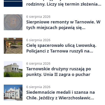
rodzinny. Liczy się termin złożenia
dokumentów
6 sierpnia 2026
Sierpniowe remonty w Tarnowie. W
tych miejscach pojawią się
utrudnienia
6 sierpnia 2026
Cielę spacerowało ulicą Lwowską.
Policjanci z Tarnowa ruszyli na
pomoc
6 sierpnia 2026
Tarnowskie drużyny ruszają po
punkty. Unia II zagra o puchar
6 sierpnia 2026
Siedemnaście medali i szansa na
Chile. Jeźdźcy z Wierzchosławic
zachwycili