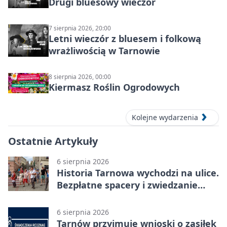
Drugi bluesowy wieczór
7 sierpnia 2026, 20:00
Letni wieczór z bluesem i folkową
wrażliwością w Tarnowie
8 sierpnia 2026, 00:00
Kiermasz Roślin Ogrodowych
Kolejne wydarzenia
Ostatnie Artykuły
6 sierpnia 2026
Historia Tarnowa wychodzi na ulice.
Bezpłatne spacery i zwiedzanie
katedry
6 sierpnia 2026
Tarnów przyjmuje wnioski o zasiłek